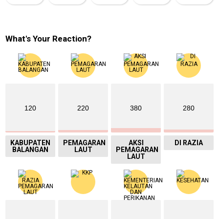
What's Your Reaction?
120
220
380
280
KABUPATEN
PEMAGARAN
AKSI
DI RAZIA
BALANGAN
LAUT
PEMAGARAN
LAUT