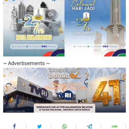
~ Advertisements ~