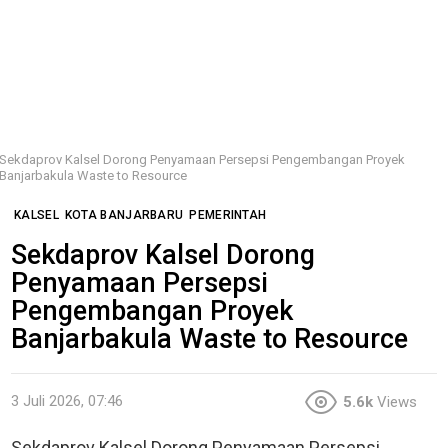
Sekdaprov Kalsel Dorong Penyamaan Persepsi Pengembangan Proyek
Banjarbakula Waste to Resource
KALSEL
KOTA BANJARBARU
PEMERINTAH
Sekdaprov Kalsel Dorong
Penyamaan Persepsi
Pengembangan Proyek
Banjarbakula Waste to Resource
3 Juli 2026, 07:46
5.6k
Views
Sekdaprov Kalsel Dorong Penyamaan Persepsi