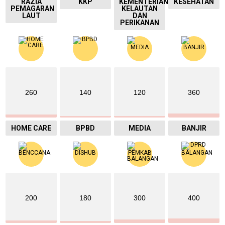
RAZIA
KKP
KEMENTERIAN
KESEHATAN
PEMAGARAN
KELAUTAN
LAUT
DAN
PERIKANAN
260
140
120
360
HOME CARE
BPBD
MEDIA
BANJIR
200
180
300
400