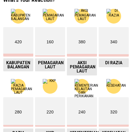
What's Your Reaction?
420
160
380
340
KABUPATEN
PEMAGARAN
AKSI
DI RAZIA
BALANGAN
LAUT
PEMAGARAN
LAUT
280
220
240
320