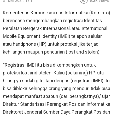
31 Mei 2024, 18:14
6.2k
Views
Kementerian Komunikasi dan Informatika (Kominfo)
berencana mengembangkan registrasi Identitas
Peralatan Bergerak Internasional, atau International
Mobile Equipment Identity (IMEI) telepon selular
atau handphone (HP) untuk proteksi jika terjadi
kehilangan maupun pencurian (lost and stolen).
“Registrasi IMEI itu bisa dikembangkan untuk
proteksi lost and stolen. Kalau (sekarang) HP kita
hilang ya sudah gitu, tapi dengan (registrasi IMEI) itu
bisa diblokir sehingga orang yang mencuri tidak bisa
mendapat manfaat apapun (dari perangkatnya),” ujar
Direktur Standarisasi Perangkat Pos dan Informatika
Direktorat Jenderal Sumber Daya Perangkat Pos dan