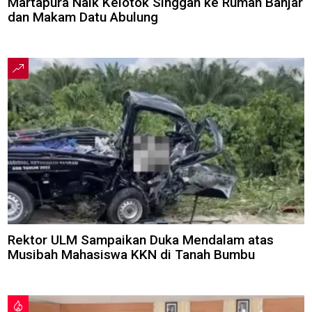
Martapura Naik Kelotok Singgah ke Rumah Banjar
dan Makam Datu Abulung
Rektor ULM Sampaikan Duka Mendalam atas
Musibah Mahasiswa KKN di Tanah Bumbu