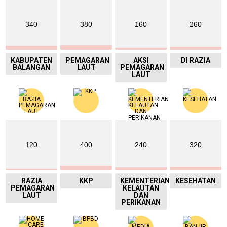
340
380
160
260
KABUPATEN
PEMAGARAN
AKSI
DI RAZIA
BALANGAN
LAUT
PEMAGARAN
LAUT
120
400
240
320
RAZIA
KKP
KEMENTERIAN
KESEHATAN
PEMAGARAN
KELAUTAN
LAUT
DAN
PERIKANAN