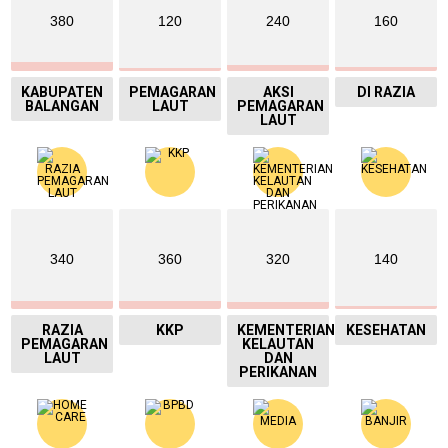
380
120
240
160
KABUPATEN
PEMAGARAN
AKSI
DI RAZIA
BALANGAN
LAUT
PEMAGARAN
LAUT
340
360
320
140
RAZIA
KKP
KEMENTERIAN
KESEHATAN
PEMAGARAN
KELAUTAN
LAUT
DAN
PERIKANAN