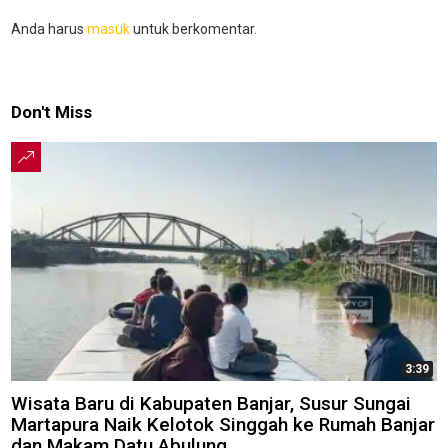
Anda harus
masuk
untuk berkomentar.
Don't Miss
3:39
Wisata Baru di Kabupaten Banjar, Susur Sungai
Martapura Naik Kelotok Singgah ke Rumah Banjar
dan Makam Datu Abulung