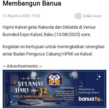
Membangun Banua
13 Agustus 2025, 19:42
5.6k
Views
Hipmi Kalsel gelar Rakerda dan Diklatda di Venue
Bumded Expo Kalsel, Rabu (13/08/2025) sore.
Kegiatan ini bertujuan untuk meningkatkan sinergitas
antar Badan Pengurus Cabang HIPMI se Kalsel.
~ Advertisements ~