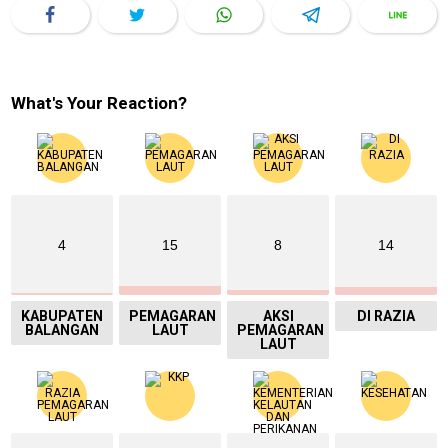
What's Your Reaction?
4
15
8
14
KABUPATEN
PEMAGARAN
AKSI
DI RAZIA
BALANGAN
LAUT
PEMAGARAN
LAUT