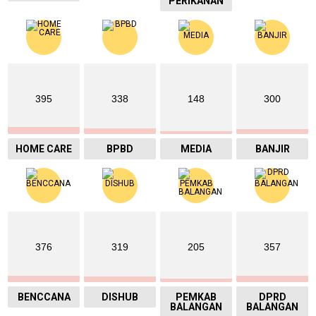
PERIKANAN
395
338
148
300
HOME CARE
BPBD
MEDIA
BANJIR
376
319
205
357
BENCCANA
DISHUB
PEMKAB
DPRD
BALANGAN
BALANGAN