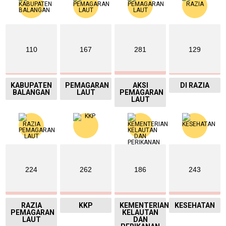
110
167
281
129
KABUPATEN
PEMAGARAN
AKSI
DI RAZIA
BALANGAN
LAUT
PEMAGARAN
LAUT
224
262
186
243
RAZIA
KKP
KEMENTERIAN
KESEHATAN
PEMAGARAN
KELAUTAN
LAUT
DAN