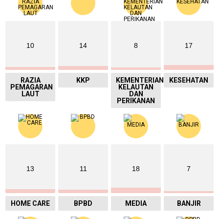
10
14
8
17
RAZIA
KKP
KEMENTERIAN
KESEHATAN
PEMAGARAN
KELAUTAN
LAUT
DAN
PERIKANAN
13
11
18
7
HOME CARE
BPBD
MEDIA
BANJIR