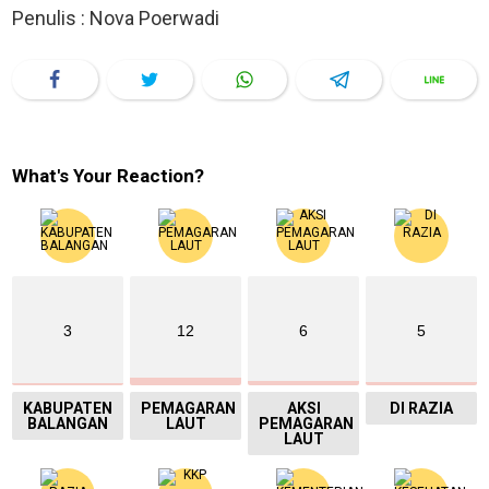
Penulis : Nova Poerwadi
What's Your Reaction?
3
12
6
5
KABUPATEN
PEMAGARAN
AKSI
DI RAZIA
BALANGAN
LAUT
PEMAGARAN
LAUT