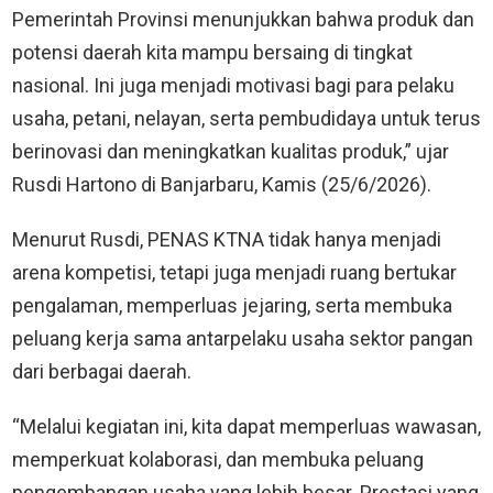
Pemerintah Provinsi menunjukkan bahwa produk dan
potensi daerah kita mampu bersaing di tingkat
nasional. Ini juga menjadi motivasi bagi para pelaku
usaha, petani, nelayan, serta pembudidaya untuk terus
berinovasi dan meningkatkan kualitas produk,” ujar
Rusdi Hartono di Banjarbaru, Kamis (25/6/2026).
Menurut Rusdi, PENAS KTNA tidak hanya menjadi
arena kompetisi, tetapi juga menjadi ruang bertukar
pengalaman, memperluas jejaring, serta membuka
peluang kerja sama antarpelaku usaha sektor pangan
dari berbagai daerah.
“Melalui kegiatan ini, kita dapat memperluas wawasan,
memperkuat kolaborasi, dan membuka peluang
pengembangan usaha yang lebih besar. Prestasi yang