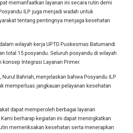
pat memanfaatkan layanan ini secara rutin demi
Posyandu ILP juga menjadi wadah untuk
arakat tentang pentingnya menjaga kesehatan
a dalam wilayah kerja UPTD Puskesmas Batumandi
 total 15 posyandu. Seluruh posyandu di wilayah
n konsep Integrasi Layanan Primer.
 Nurul Bahriah, menjelaskan bahwa Posyandu ILP
tuk memperluas jangkauan pelayanan kesehatan
rakat dapat memperoleh berbagai layanan
 Kami berharap kegiatan ini dapat meningkatkan
rutin memeriksakan kesehatan serta menerapkan