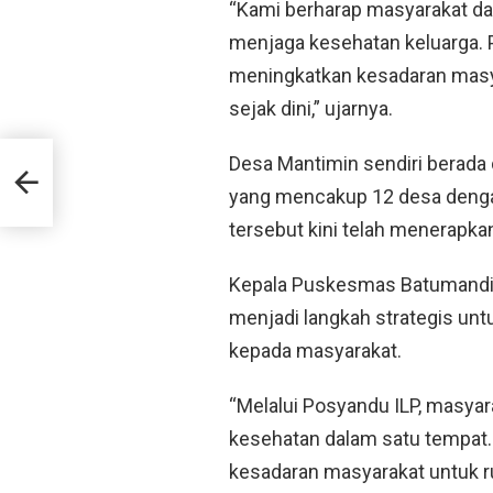
“Kami berharap masyarakat da
menjaga kesehatan keluarga. 
meningkatkan kesadaran masy
sejak dini,” ujarnya.
slami
Desa Mantimin sendiri berad
yang mencakup 12 desa dengan
tersebut kini telah menerapka
Kepala Puskesmas Batumandi,
menjadi langkah strategis un
kepada masyarakat.
“Melalui Posyandu ILP, masya
kesehatan dalam satu tempat.
kesadaran masyarakat untuk 