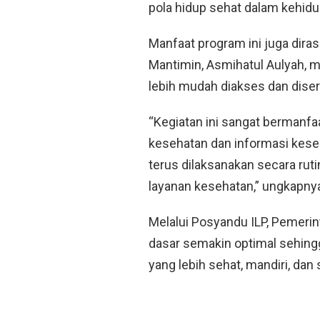
pola hidup sehat dalam kehidup
Manfaat program ini juga dir
Mantimin, Asmihatul Aulyah, 
lebih mudah diakses dan diser
“Kegiatan ini sangat bermanf
kesehatan dan informasi keseh
terus dilaksanakan secara r
layanan kesehatan,” ungkapny
Melalui Posyandu ILP, Pemeri
dasar semakin optimal sehi
yang lebih sehat, mandiri, dan 