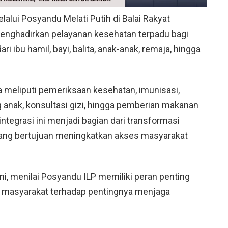
alui Posyandu Melati Putih di Balai Rakyat
menghadirkan pelayanan kesehatan terpadu bagi
ri ibu hamil, bayi, balita, anak-anak, remaja, hingga
a meliputi pemeriksaan kesehatan, imunisasi,
nak, konsultasi gizi, hingga pemberian makanan
ntegrasi ini menjadi bagian dari transformasi
yang bertujuan meningkatkan akses masyarakat
ni, menilai Posyandu ILP memiliki peran penting
masyarakat terhadap pentingnya menjaga