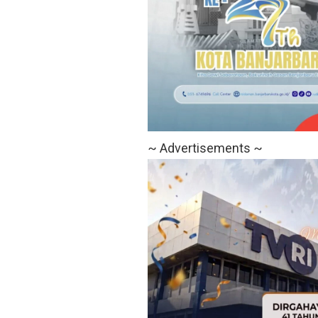
~ Advertisements ~