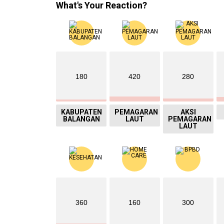
What's Your Reaction?
180
420
280
KABUPATEN
PEMAGARAN
AKSI
BALANGAN
LAUT
PEMAGARAN
LAUT
360
160
300