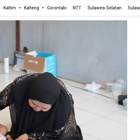
Kaltim
Kalteng
Gorontalo
NTT
Sulawesi Selatan
Sulaw