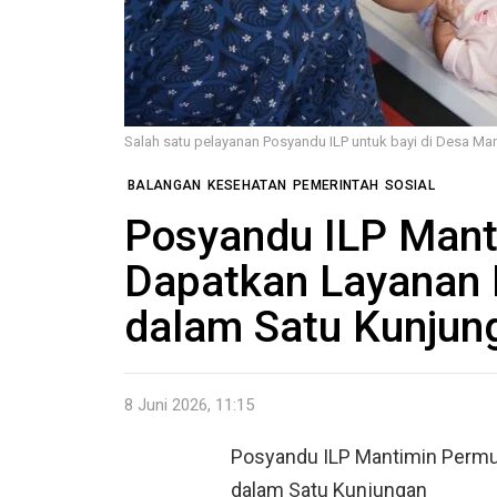
Salah satu pelayanan Posyandu ILP untuk bayi di Desa Ma
BALANGAN
KESEHATAN
PEMERINTAH
SOSIAL
Posyandu ILP Man
Dapatkan Layanan
dalam Satu Kunjun
8 Juni 2026, 11:15
Posyandu ILP Mantimin Perm
dalam Satu Kunjungan