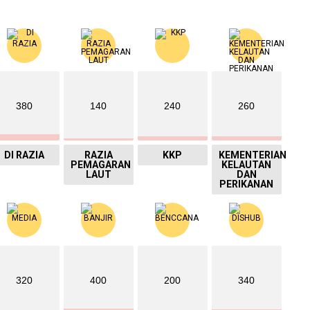
380
140
240
260
DI RAZIA
RAZIA
KKP
KEMENTERIAN
PEMAGARAN
KELAUTAN
LAUT
DAN
PERIKANAN
320
400
200
340