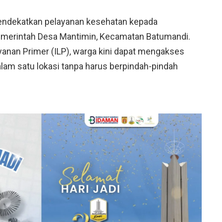
ndekatkan pelayanan kesehatan kepada
emerintah Desa Mantimin, Kecamatan Batumandi.
yanan Primer (ILP), warga kini dapat mengakses
lam satu lokasi tanpa harus berpindah-pindah