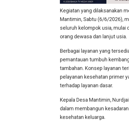
Kegiatan yang dilaksanakan mel
Mantimin, Sabtu (6/6/2026), 
seluruh kelompok usia, mulai da
orang dewasa dan lanjut usia.
Berbagai layanan yang tersedi
pemantauan tumbuh kembang a
tambahan. Konsep layanan teri
pelayanan kesehatan primer 
terhadap layanan dasar.
Kepala Desa Mantimin, Nurdjai
dalam membangun kesadaran 
kesehatan keluarga.