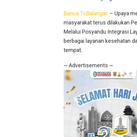
Banua Tv,Balangan
– Upaya me
masyarakat terus dilakukan P
Melalui Posyandu Integrasi La
berbagai layanan kesehatan da
tempat.
~ Advertisements ~