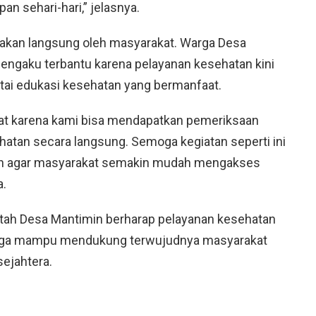
an sehari-hari,” jelasnya.
asakan langsung oleh masyarakat. Warga Desa
mengaku terbantu karena pelayanan kesehatan kini
tai edukasi kesehatan yang bermanfaat.
aat karena kami bisa mendapatkan pemeriksaan
atan secara langsung. Semoga kegiatan seperti ini
utin agar masyarakat semakin mudah mengakses
a.
ntah Desa Mantimin berharap pelayanan kesehatan
ngga mampu mendukung terwujudnya masyarakat
sejahtera.