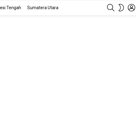
SEARCH
SWITC
esi Tengah
Sumatera Utara
SKIN