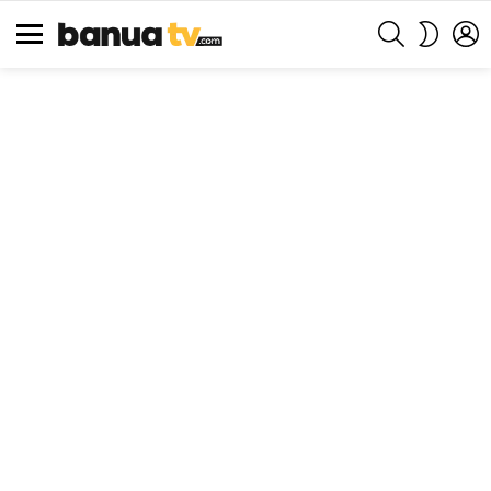
SEARCH
L
SWITCH
SKIN
Menu