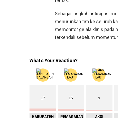
ternak.
Sebagai langkah antisipasi me
menurunkan tim ke seluruh ka
memonitor gejala klinis pada
terkendali sebelum momentum I
What's Your Reaction?
17
15
9
KABUPATEN
PEMAGARAN
AKSI