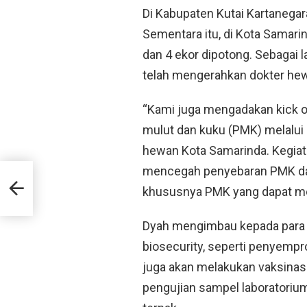
Di Kabupaten Kutai Kartanegar
Sementara itu, di Kota Samari
dan 4 ekor dipotong. Sebagai 
telah mengerahkan dokter hew
“Kami juga mengadakan kick o
mulut dan kuku (PMK) melalui
hewan Kota Samarinda. Kegiat
mencegah penyebaran PMK dan 
khususnya PMK yang dapat men
Dyah mengimbau kepada para p
biosecurity, seperti penyempro
juga akan melakukan vaksinasi
pengujian sampel laboratori