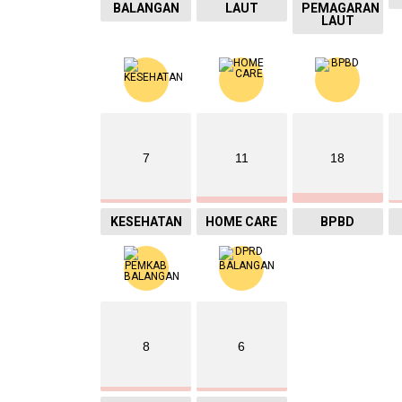
BALANGAN
LAUT
PEMAGARAN
LAUT
7
11
18
KESEHATAN
HOME CARE
BPBD
8
6