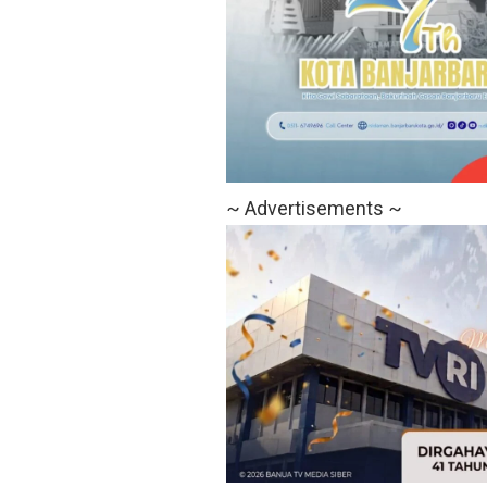
~ Advertisements ~