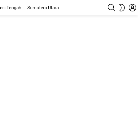
SEARCH
SWITC
esi Tengah
Sumatera Utara
SKIN