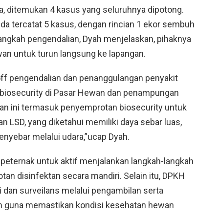
a, ditemukan 4 kasus yang seluruhnya dipotong.
nda tercatat 5 kasus, dengan rincian 1 ekor sembuh
langkah pengendalian, Dyah menjelaskan, pihaknya
an untuk turun langsung ke lapangan.
ff pengendalian dan penanggulangan penyakit
 biosecurity di Pasar Hewan dan penampungan
an ini termasuk penyemprotan biosecurity untuk
LSD, yang diketahui memiliki daya sebar luas,
yebar melalui udara,”ucap Dyah.
eternak untuk aktif menjalankan langkah-langkah
tan disinfektan secara mandiri. Selain itu, DPKH
 dan surveilans melalui pengambilan serta
um guna memastikan kondisi kesehatan hewan