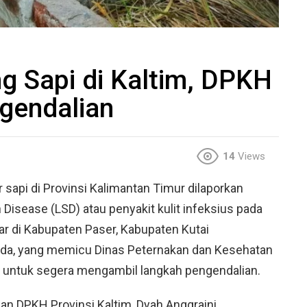
g Sapi di Kaltim, DPKH
gendalian
14
Views
sapi di Provinsi Kalimantan Timur dilaporkan
 Disease (LSD) atau penyakit kulit infeksius pada
bar di Kabupaten Paser, Kabupaten Kutai
nda, yang memicu Dinas Peternakan dan Kesehatan
 untuk segera mengambil langkah pengendalian.
n DPKH Provinsi Kaltim, Dyah Anggraini,