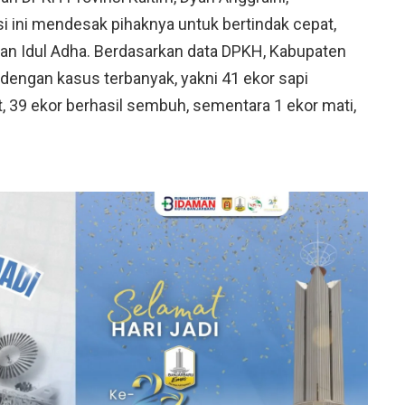
ini mendesak pihaknya untuk bertindak cepat,
 dan Idul Adha. Berdasarkan data DPKH, Kabupaten
 dengan kasus terbanyak, yakni 41 ekor sapi
ut, 39 ekor berhasil sembuh, sementara 1 ekor mati,