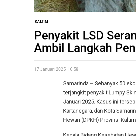
KALTIM
Penyakit LSD Seran
Ambil Langkah Pen
17 Januari 2025, 10:58
Samarinda – Sebanyak 50 ekor 
terjangkit penyakit Lumpy Skin
Januari 2025. Kasus ini terse
Kartanegara, dan Kota Samari
Hewan (DPKH) Provinsi Kaltim
Kepala Bidang Kesehatan Hewa