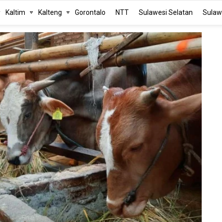
Kaltim
Kalteng
Gorontalo
NTT
Sulawesi Selatan
Sulaw