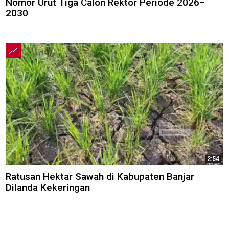
Nomor Urut Tiga Calon Rektor Periode 2026–
2030
2:54
Ratusan Hektar Sawah di Kabupaten Banjar
Dilanda Kekeringan