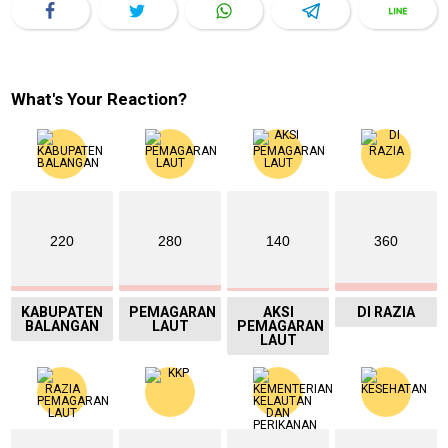
What's Your Reaction?
220
280
140
360
KABUPATEN
PEMAGARAN
AKSI
DI RAZIA
BALANGAN
LAUT
PEMAGARAN
LAUT