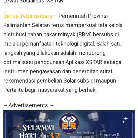
Lewat Sosialisasi XSTAR
Banua Tv,Banjarbaru
– Pemerintah Provinsi
Kalimantan Selatan terus memperkuat tata kelola
distribusi bahan bakar minyak (BBM) bersubsidi
melalui pemanfaatan teknologi digital. Salah satu
langkah yang dilakukan adalah mendorong
optimalisasi penggunaan Aplikasi XSTAR sebagai
instrumen pengawasan dan penerbitan surat
rekomendasi pembelian Solar subsidi maupun
Pertalite bagi masyarakat yang berhak.
~ Advertisements ~