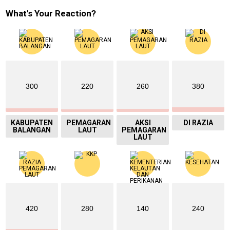
What's Your Reaction?
300
220
260
380
KABUPATEN
PEMAGARAN
AKSI
DI RAZIA
BALANGAN
LAUT
PEMAGARAN
LAUT
420
280
140
240