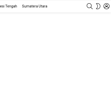
SEARCH
SWITC
esi Tengah
Sumatera Utara
SKIN