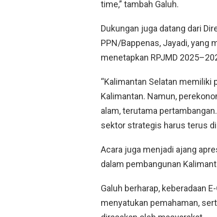
time,” tambah Galuh.
Dukungan juga datang dari
Dir
PPN/Bappenas, Jayadi
, yang 
menetapkan RPJMD 2025–202
“Kalimantan Selatan memiliki p
Kalimantan. Namun, perekono
alam, terutama pertambangan. 
sektor strategis harus terus di
Acara juga menjadi ajang apres
dalam pembangunan Kalimanta
Galuh berharap, keberadaan 
menyatukan pemahaman, sert