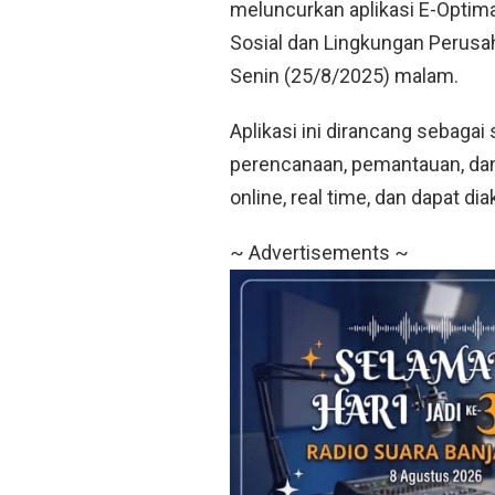
meluncurkan aplikasi
E-Optim
Sosial dan Lingkungan Perusah
Senin (25/8/2025) malam.
Aplikasi ini dirancang sebaga
perencanaan, pemantauan, da
online, real time
, dan dapat di
~ Advertisements ~