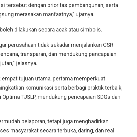
si tersebut dengan prioritas pembangunan, serta
ngsung merasakan manfaatnya,” ujarnya.
oleh dilakukan secara acak atau simbolis.
gar perusahaan tidak sekadar menjalankan CSR
erencana, transparan, dan mendukung pencapaian
tan,” jelasnya.
uk empat tujuan utama, pertama m
emperkuat
ingkatkan komunikasi serta berbagi praktik terbaik,
i Optima TJSLP, me
ndukung pencapaian SDGs dan
ermudah pelaporan, tetapi juga menghadirkan
ses masyarakat secara terbuka, daring, dan real