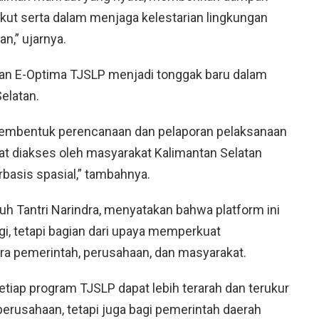
 ikut serta dalam menjaga kelestarian lingkungan
n,” ujarnya.
an E-Optima TJSLP menjadi
tonggak baru dalam
elatan.
 membentuk perencanaan dan pelaporan pelaksanaan
at diakses oleh masyarakat Kalimantan Selatan
erbasis spasial,” tambahnya.
uh Tantri Narindra
, menyatakan bahwa platform ini
gi, tetapi bagian dari upaya memperkuat
ra pemerintah, perusahaan, dan masyarakat.
etiap program TJSLP dapat lebih terarah dan terukur
erusahaan, tetapi juga bagi pemerintah daerah