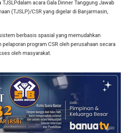
a TJSLP
dalam acara Gala Dinner Tanggung Jawab
aan (TJSLP)/CSR yang digelar di Banjarmasin,
i sistem berbasis spasial yang memudahkan
n pelaporan program CSR oleh perusahaan secara
akses oleh masyarakat.