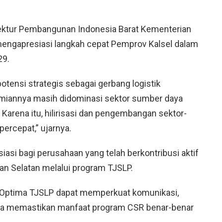
ektur Pembangunan Indonesia Barat Kementerian
mengapresiasi langkah cepat Pemprov Kalsel dalam
9.
otensi strategis sebagai gerbang logistik
miannya masih didominasi sektor sumber daya
Karena itu, hilirisasi dan pengembangan sektor-
percepat,” ujarnya.
iasi bagi perusahaan yang telah berkontribusi aktif
n Selatan melalui program TJSLP.
E-Optima TJSLP dapat memperkuat komunikasi,
a memastikan manfaat program CSR benar-benar