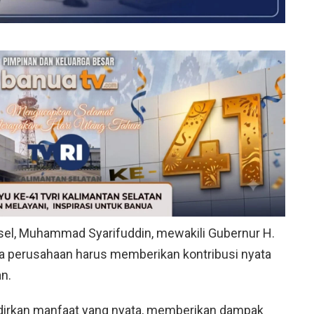
sel,
Muhammad Syarifuddin
, mewakili Gubernur H.
 perusahaan harus memberikan kontribusi nyata
n.
rkan manfaat yang nyata, memberikan dampak