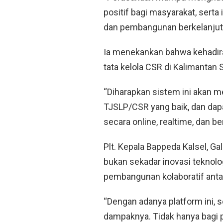
positif bagi masyarakat, serta
dan pembangunan berkelanjuta
Ia menekankan bahwa kehadir
tata kelola CSR
di Kalimantan S
“Diharapkan sistem ini akan
TJSLP/CSR yang baik, dan dap
secara online, realtime, dan b
Plt. Kepala Bappeda Kalsel,
Gal
bukan sekadar inovasi teknolo
pembangunan kolaboratif
anta
“Dengan adanya platform ini, s
dampaknya. Tidak hanya bagi p