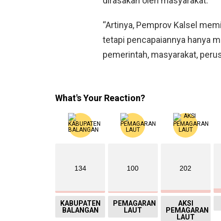
dirasakan oleh masyarakat.
“Artinya, Pemprov Kalsel memi
tetapi pencapaiannya hanya mu
pemerintah, masyarakat, perus
What's Your Reaction?
134
100
202
KABUPATEN
PEMAGARAN
AKSI
BALANGAN
LAUT
PEMAGARAN
LAUT