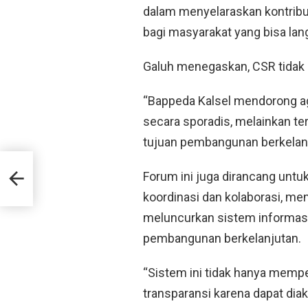
dalam menyelaraskan kontribu
bagi masyarakat yang bisa la
Galuh menegaskan, CSR tidak b
“Bappeda Kalsel mendorong a
secara sporadis, melainkan t
tujuan pembangunan berkelanju
Forum ini juga dirancang unt
koordinasi dan kolaborasi, m
en
meluncurkan sistem informas
pembangunan berkelanjutan.
“Sistem ini tidak hanya memp
transparansi karena dapat diak