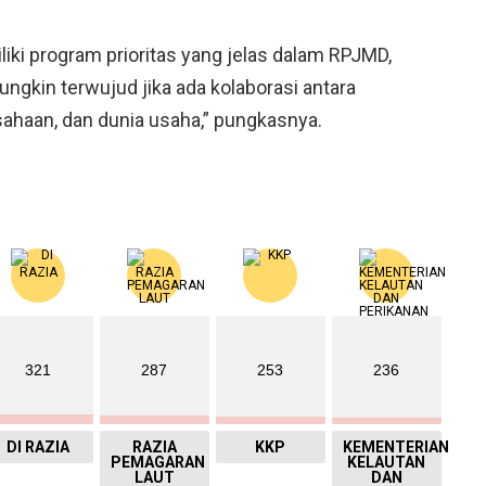
liki program prioritas yang jelas dalam RPJMD,
ngkin terwujud jika ada kolaborasi antara
ahaan, dan dunia usaha,” pungkasnya.
321
287
253
236
DI RAZIA
RAZIA
KKP
KEMENTERIAN
PEMAGARAN
KELAUTAN
LAUT
DAN