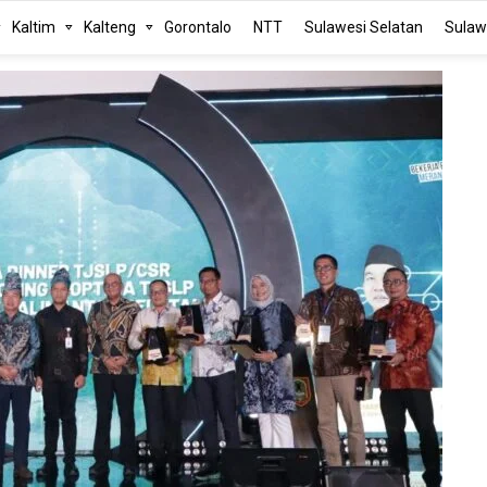
Kaltim
Kalteng
Gorontalo
NTT
Sulawesi Selatan
Sulaw