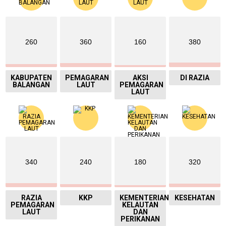
260
360
160
380
KABUPATEN
PEMAGARAN
AKSI
DI RAZIA
BALANGAN
LAUT
PEMAGARAN
LAUT
340
240
180
320
RAZIA
KKP
KEMENTERIAN
KESEHATAN
PEMAGARAN
KELAUTAN
LAUT
DAN
PERIKANAN