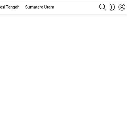
SEARCH
SWITC
esi Tengah
Sumatera Utara
SKIN