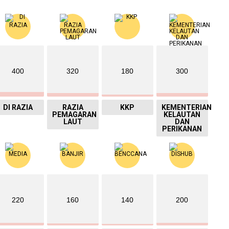
400
320
180
300
DI RAZIA
RAZIA
KKP
KEMENTERIAN
PEMAGARAN
KELAUTAN
LAUT
DAN
PERIKANAN
220
160
140
200