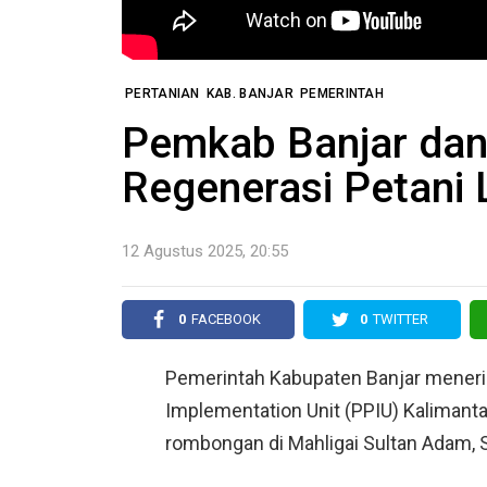
PERTANIAN
KAB. BANJAR
PEMERINTAH
Pemkab Banjar dan
Regenerasi Petani
12 Agustus 2025, 20:55
0
FACEBOOK
0
TWITTER
Pemerintah Kabupaten Banjar meneri
Implementation Unit (PPIU) Kalimanta
rombongan di Mahligai Sultan Adam, S