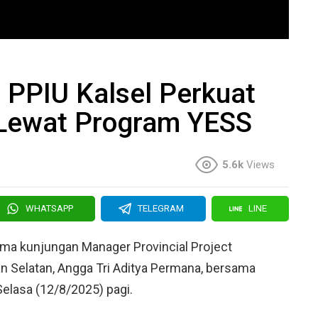
 PPIU Kalsel Perkuat
 Lewat Program YESS
5.6k
Views
WHATSAPP
TELEGRAM
LINE
ma kunjungan Manager Provincial Project
n Selatan, Angga Tri Aditya Permana, bersama
elasa (12/8/2025) pagi.