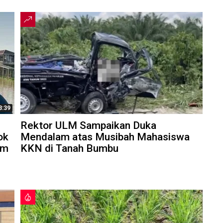
3:39
Rektor ULM Sampaikan Duka
ok
Mendalam atas Musibah Mahasiswa
am
KKN di Tanah Bumbu