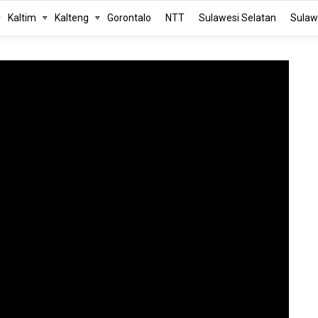
Kaltim
Kalteng
Gorontalo
NTT
Sulawesi Selatan
Sulaw