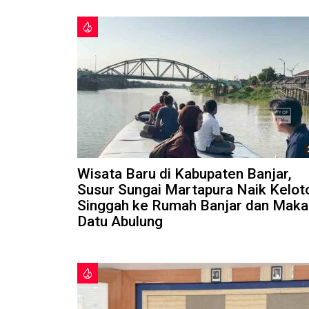
Wisata Baru di Kabupaten Banjar,
Susur Sungai Martapura Naik Kelot
Singgah ke Rumah Banjar dan Mak
Datu Abulung