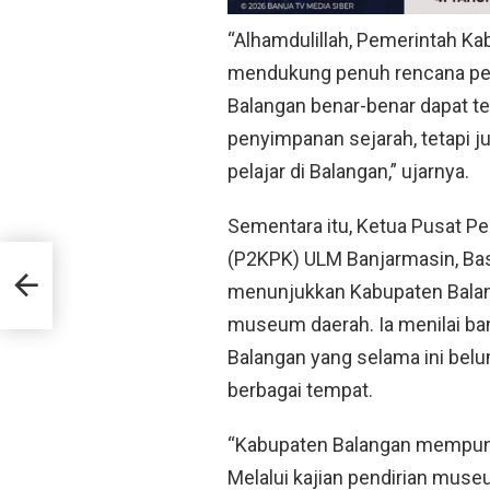
“Alhamdulillah, Pemerintah K
mendukung penuh rencana pe
Balangan benar-benar dapat te
penyimpanan sejarah, tetapi j
pelajar di Balangan,” ujarnya.
Sementara itu, Ketua Pusat Pe
(P2KPK) ULM Banjarmasin, Bas
t,
menunjukkan Kabupaten Balan
museum daerah. Ia menilai ban
Balangan yang selama ini belu
berbagai tempat.
“Kabupaten Balangan mempunya
Melalui kajian pendirian muse