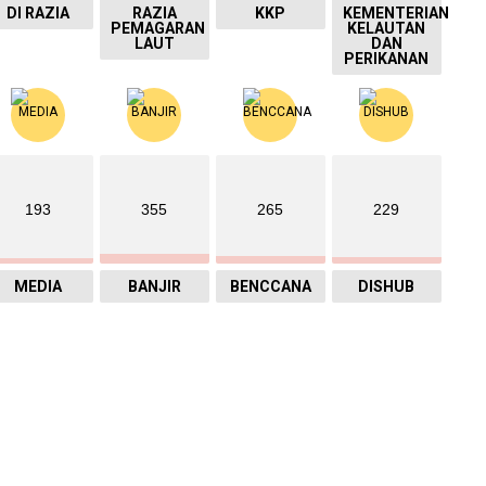
DI RAZIA
RAZIA
KKP
KEMENTERIAN
PEMAGARAN
KELAUTAN
LAUT
DAN
PERIKANAN
193
355
265
229
MEDIA
BANJIR
BENCCANA
DISHUB