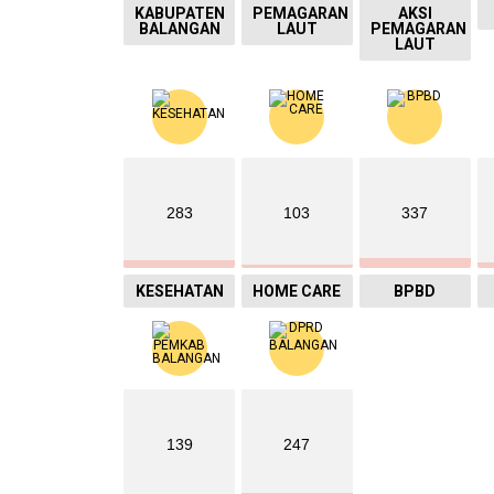
KABUPATEN
PEMAGARAN
AKSI
BALANGAN
LAUT
PEMAGARAN
LAUT
283
103
337
KESEHATAN
HOME CARE
BPBD
139
247