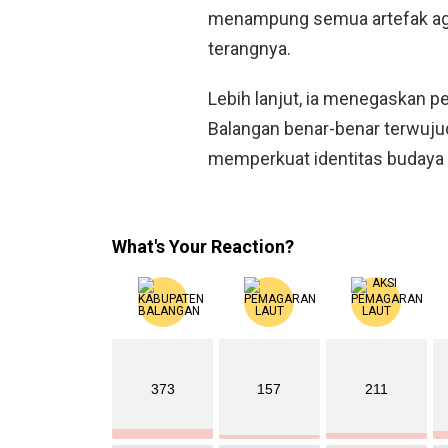
menampung semua artefak agar
terangnya.
Lebih lanjut, ia menegaskan 
Balangan benar-benar terwuju
memperkuat identitas budaya 
What's Your Reaction?
373
157
211