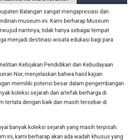
abupaten Balangan sangat mengapresiasi dan
ndirian museum ini. Kami berharap Museum
rwujud nantinya, tidak hanya sebagai tempat
uga menjadi destinasi wisata edukasi bagi para
nelitian Kebijakan Pendidikan dan Kebudayaan
eran Nor, menjelaskan bahwa hasil kajian
gan memiliki potensi besar dalam pengembangan
yak koleksi sejarah dan artefak berharga di
m tertata dengan baik dan masih tersebar di
i banyak koleksi sejarah yang masih terpisah.
um ini, kami berharap akan ada wadah khusus yang