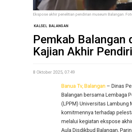
Ekspose akhir penelitian pendirian museum Balangan. Fo
KALSEL
BALANGAN
Pemkab Balangan 
Kajian Akhir Pend
8 Oktober 2025, 07:49
Banua Tv, Balangan
– Dinas Pe
Balangan bersama Lembaga Pe
(LPPM) Universitas Lambung 
komitmennya terhadap pelestar
melalui kegiatan ekspose akhi
Aula Disdikbud Balangan, Parin