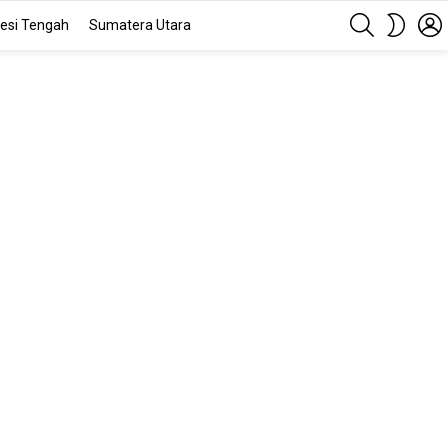
SEARCH
SWITC
esi Tengah
Sumatera Utara
SKIN