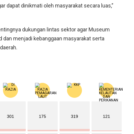
 dapat dinikmati oleh masyarakat secara luas,”
pentingnya dukungan lintas sektor agar Museum
d dan menjadi kebanggaan masyarakat serta
daerah.
301
175
319
121