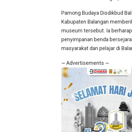
Pamong Budaya Disdikbud Bal
Kabupaten Balangan memberik
museum tersebut. Ia berhara
penyimpanan benda bersejarah,
masyarakat dan pelajar di Bala
~ Advertisements ~