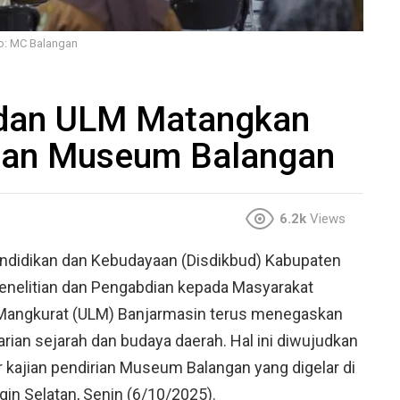
to: MC Balangan
dan ULM Matangkan
irian Museum Balangan
6.2k
Views
ndidikan dan Kebudayaan (Disdikbud) Kabupaten
nelitian dan Pengabdian kepada Masyarakat
Mangkurat (ULM) Banjarmasin terus menegaskan
ian sejarah dan budaya daerah. Hal ini diwujudkan
r kajian pendirian Museum Balangan yang digelar di
gin Selatan, Senin (6/10/2025).