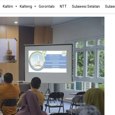
Kaltim
Kalteng
Gorontalo
NTT
Sulawesi Selatan
Sulaw