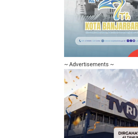
~ Advertisements ~