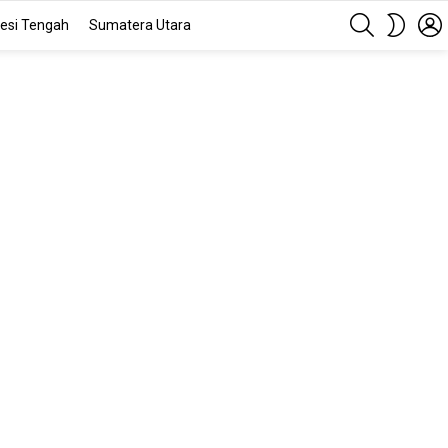
SEARCH
SWITC
esi Tengah
Sumatera Utara
SKIN