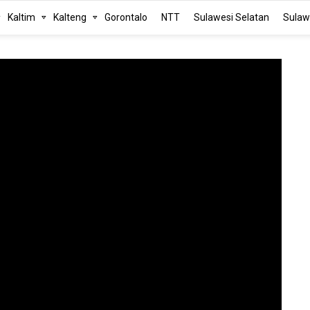
Kaltim
Kalteng
Gorontalo
NTT
Sulawesi Selatan
Sulaw