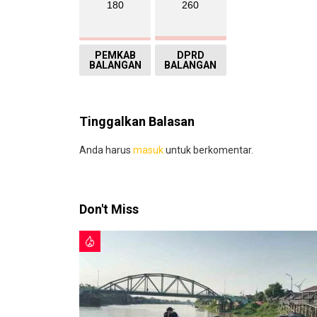
180
260
PEMKAB
DPRD
BALANGAN
BALANGAN
Tinggalkan Balasan
Anda harus
masuk
untuk berkomentar.
Don't Miss