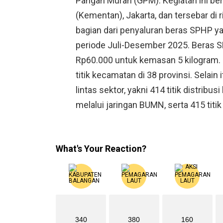
Pangan Murah (GPM). Kegiatan ini be
(Kementan), Jakarta, dan tersebar di r
bagian dari penyaluran beras SPHP ya
periode Juli-Desember 2025. Beras S
Rp60.000 untuk kemasan 5 kilogram.
titik kecamatan di 38 provinsi. Selain 
lintas sektor, yakni 414 titik distribus
melalui jaringan BUMN, serta 415 titik 
What's Your Reaction?
340
380
160