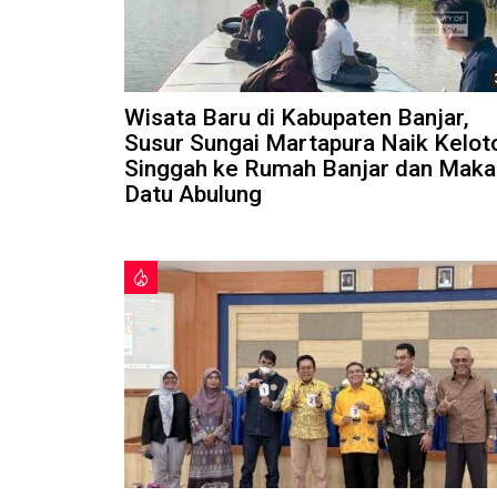
Wisata Baru di Kabupaten Banjar,
Susur Sungai Martapura Naik Kelot
Singgah ke Rumah Banjar dan Mak
Datu Abulung