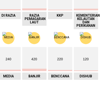
DI RAZIA
RAZIA
KKP
KEMENTERIAN
PEMAGARAN
KELAUTAN
LAUT
DAN
PERIKANAN
240
420
220
120
MEDIA
BANJIR
BENCCANA
DISHUB