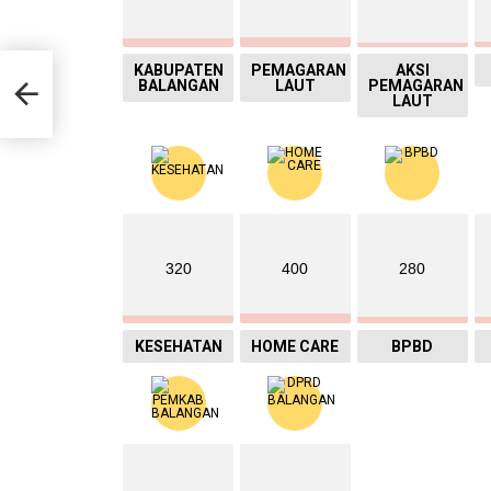
idik
KABUPATEN
PEMAGARAN
AKSI
BALANGAN
LAUT
PEMAGARAN
is
LAUT
320
400
280
KESEHATAN
HOME CARE
BPBD