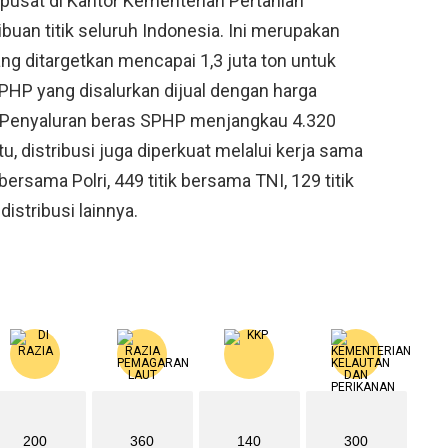
rpusat di Kantor Kementerian Pertanian
ibuan titik seluruh Indonesia. Ini merupakan
ng ditargetkan mencapai 1,3 juta ton untuk
PHP yang disalurkan dijual dengan harga
 Penyaluran beras SPHP menjangkau 4.320
itu, distribusi juga diperkuat melalui kerja sama
i bersama Polri, 449 titik bersama TNI, 129 titik
distribusi lainnya.
200
360
140
300