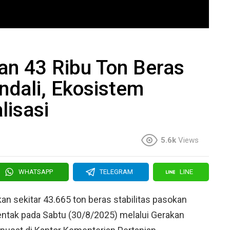
an 43 Ribu Ton Beras
dali, Ekosistem
lisasi
5.6k
Views
WHATSAPP
TELEGRAM
LINE
n sekitar 43.665 ton beras stabilitas pasokan
ntak pada Sabtu (30/8/2025) melalui Gerakan