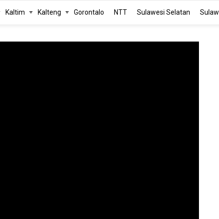
Kaltim
Kalteng
Gorontalo
NTT
Sulawesi Selatan
Sulaw