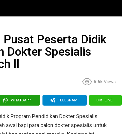
 Pusat Peserta Didik
 Dokter Spesialis
h ll
5.6k
Views
WHATSAPP
TELEGRAM
LINE
idik Program Pendidikan Dokter Spesialis
h awal bagi para calon dokter spesialis untuk