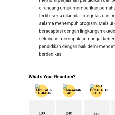
memulai perjalanan pendidikan dan pe
dirancang untuk memberikan pemaha
tertib, serta nilai-nilai integritas da
selama menempuh program. Melalui ori
beradaptasi dengan lingkungan akademi
sekaligus memupuk semangat keber
pendidikan dengan baik demi mencet
berdedikasi.
What's Your Reaction?
180
240
220