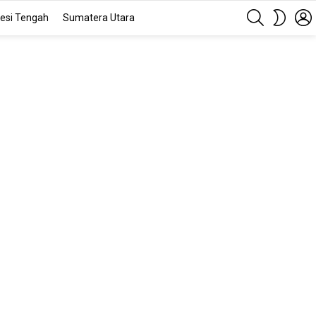
SEARCH
SWITC
esi Tengah
Sumatera Utara
SKIN