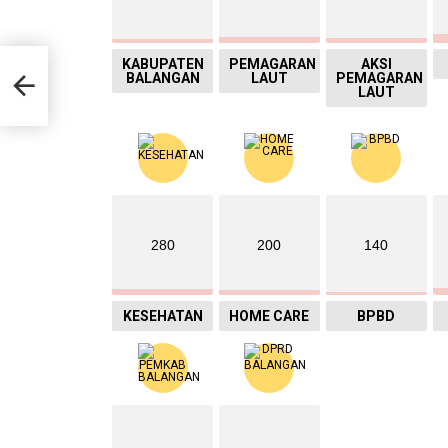
ar
KABUPATEN
PEMAGARAN
AKSI
BALANGAN
LAUT
PEMAGARAN
n
LAUT
280
200
140
KESEHATAN
HOME CARE
BPBD