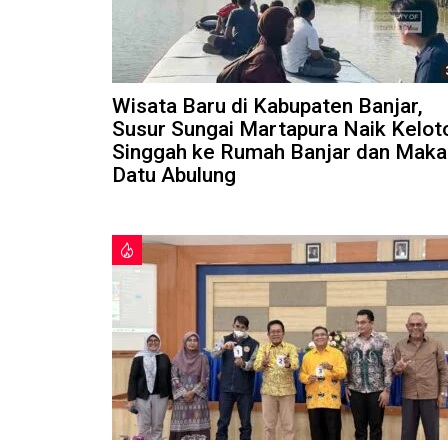
Wisata Baru di Kabupaten Banjar,
Susur Sungai Martapura Naik Kelot
Singgah ke Rumah Banjar dan Mak
Datu Abulung