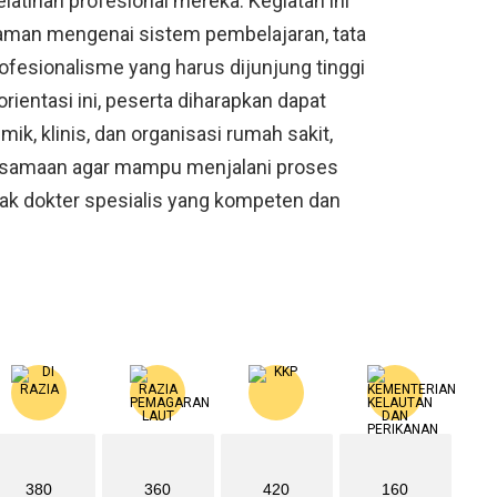
latihan profesional mereka. Kegiatan ini
man mengenai sistem pembelajaran, tata
n profesionalisme yang harus dijunjung tinggi
entasi ini, peserta diharapkan dapat
k, klinis, dan organisasi rumah sakit,
samaan agar mampu menjalani proses
ak dokter spesialis yang kompeten dan
380
360
420
160