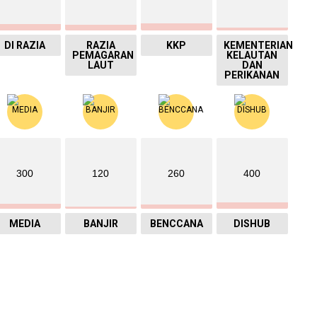
DI RAZIA
RAZIA
KKP
KEMENTERIAN
PEMAGARAN
KELAUTAN
LAUT
DAN
PERIKANAN
300
120
260
400
MEDIA
BANJIR
BENCCANA
DISHUB