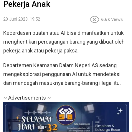
Pekerja Anak
20 Juni 2023, 19:52
6.6k
Views
Kecerdasan buatan atau AI bisa dimanfaatkan untuk
menghentikan perdagangan barang yang dibuat oleh
pekerja anak atau pekerja paksa.
Departemen Keamanan Dalam Negeri AS sedang
mengeksplorasi penggunaan AI untuk mendeteksi
dan mencegah masuknya barang-barang illegal itu.
~ Advertisements ~