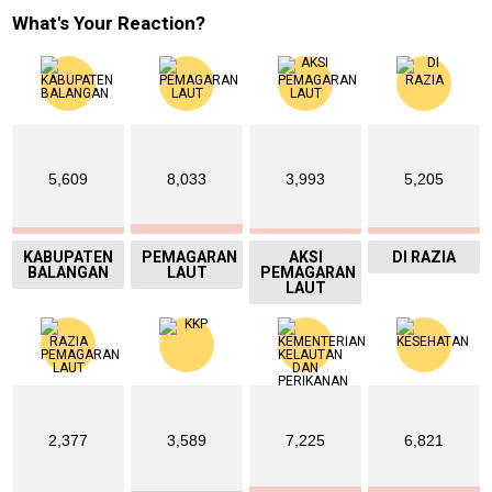
What's Your Reaction?
5,609
8,033
3,993
5,205
KABUPATEN
PEMAGARAN
AKSI
DI RAZIA
BALANGAN
LAUT
PEMAGARAN
LAUT
2,377
3,589
7,225
6,821