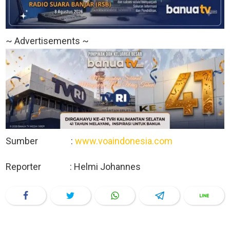
~ Advertisements ~
Sumber :
www.voaindonesia.com
Reporter : Helmi Johannes