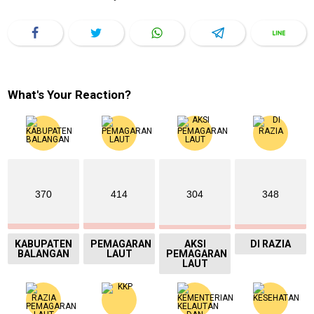
What's Your Reaction?
370
414
304
348
KABUPATEN
PEMAGARAN
AKSI
DI RAZIA
BALANGAN
LAUT
PEMAGARAN
LAUT