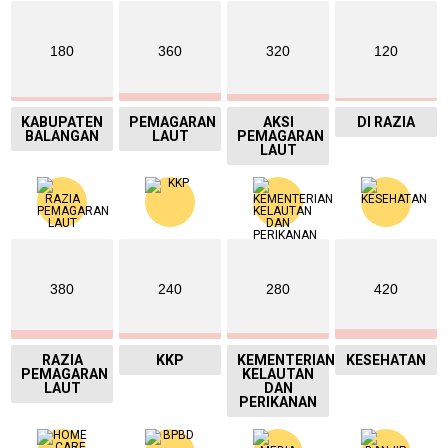
180
360
320
120
KABUPATEN
PEMAGARAN
AKSI
DI RAZIA
BALANGAN
LAUT
PEMAGARAN
LAUT
380
240
280
420
RAZIA
KKP
KEMENTERIAN
KESEHATAN
PEMAGARAN
KELAUTAN
LAUT
DAN
PERIKANAN