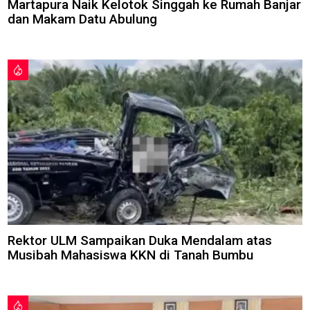
Martapura Naik Kelotok Singgah ke Rumah Banjar
dan Makam Datu Abulung
Rektor ULM Sampaikan Duka Mendalam atas
Musibah Mahasiswa KKN di Tanah Bumbu