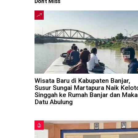
Don't Miss
Wisata Baru di Kabupaten Banjar,
Susur Sungai Martapura Naik Kelot
Singgah ke Rumah Banjar dan Mak
Datu Abulung