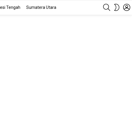
SEARCH
SWITC
esi Tengah
Sumatera Utara
SKIN