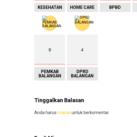
KESEHATAN
HOME CARE
BPBD
8
4
PEMKAB
DPRD
BALANGAN
BALANGAN
Tinggalkan Balasan
Anda harus
masuk
untuk berkomentar.