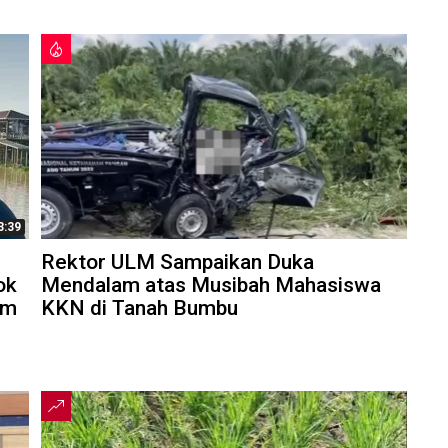
3:39
Rektor ULM Sampaikan Duka
ok
Mendalam atas Musibah Mahasiswa
am
KKN di Tanah Bumbu