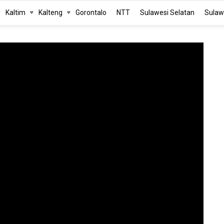
Kaltim
Kalteng
Gorontalo
NTT
Sulawesi Selatan
Sulaw