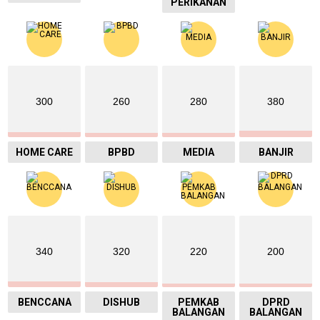
PERIKANAN
300
260
280
380
HOME CARE
BPBD
MEDIA
BANJIR
340
320
220
200
BENCCANA
DISHUB
PEMKAB
DPRD
BALANGAN
BALANGAN