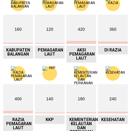
160
120
420
360
KABUPATEN
PEMAGARAN
AKSI
DI RAZIA
BALANGAN
LAUT
PEMAGARAN
LAUT
400
140
180
240
RAZIA
KKP
KEMENTERIAN
KESEHATAN
PEMAGARAN
KELAUTAN
LAUT
DAN