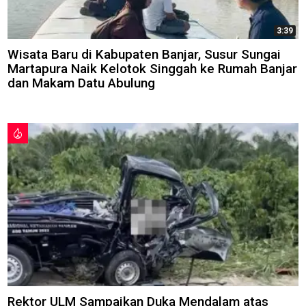
3:39
Wisata Baru di Kabupaten Banjar, Susur Sungai
Martapura Naik Kelotok Singgah ke Rumah Banjar
dan Makam Datu Abulung
Rektor ULM Sampaikan Duka Mendalam atas