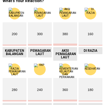
What's Your Reaction?
200
300
380
160
KABUPATEN
PEMAGARAN
AKSI
DI RAZIA
BALANGAN
LAUT
PEMAGARAN
LAUT
280
240
360
180