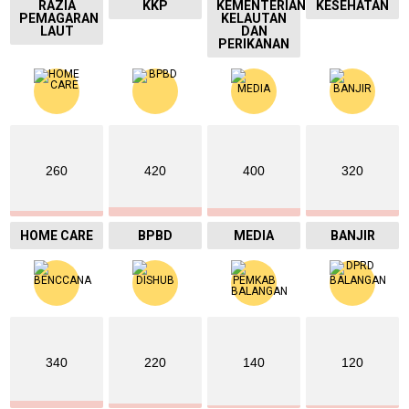
RAZIA
KKP
KEMENTERIAN
KESEHATAN
PEMAGARAN
KELAUTAN
LAUT
DAN
PERIKANAN
260
420
400
320
HOME CARE
BPBD
MEDIA
BANJIR
340
220
140
120