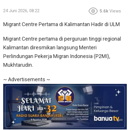
24 Juni 2026, 08:22
5.6k
Views
Migrant Centre Pertama di Kalimantan Hadir di ULM
Migrant Centre pertama di perguruan tinggi regional
Kalimantan diresmikan langsung Menteri
Perlindungan Pekerja Migran Indonesia (P2MI),
Mukhtarudin.
~ Advertisements ~