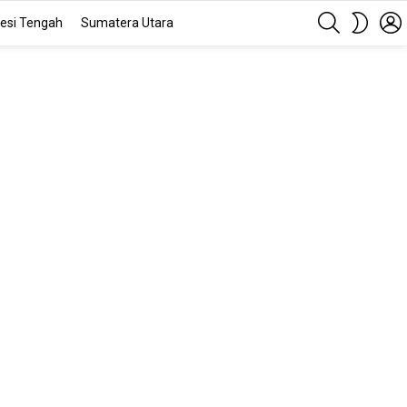
SEARCH
SWITC
esi Tengah
Sumatera Utara
SKIN