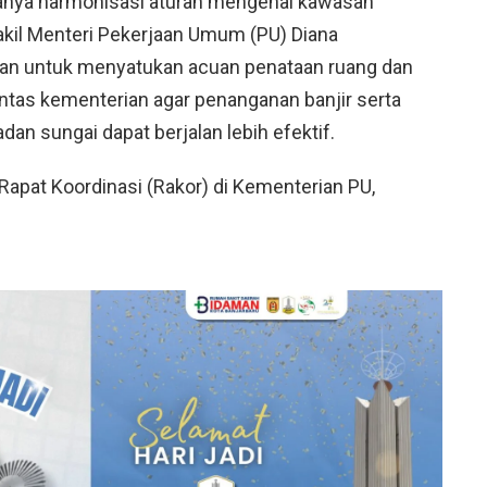
nya harmonisasi aturan mengenai kawasan
il Menteri Pekerjaan Umum (PU) Diana
ukan untuk menyatukan acuan penataan ruang dan
intas kementerian agar penanganan banjir serta
an sungai dapat berjalan lebih efektif.
apat Koordinasi (Rakor) di Kementerian PU,