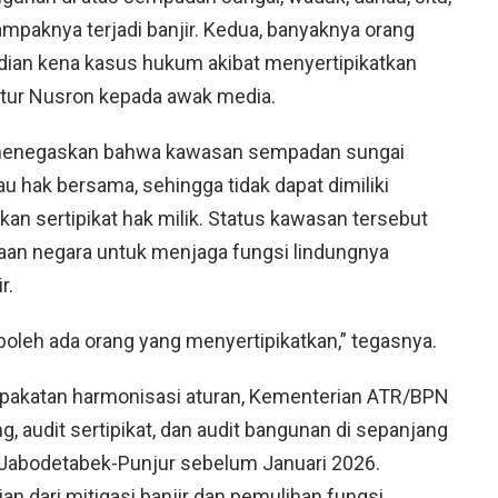
ampaknya terjadi banjir. Kedua, banyaknya orang
ian kena kasus hukum akibat menyertipikatkan
tutur Nusron kepada awak media.
n menegaskan bahwa kawasan sempadan sungai
 hak bersama, sehingga tidak dapat dimiliki
kan sertipikat hak milik. Status kawasan tersebut
aan negara untuk menjaga fungsi lindungnya
r.
 boleh ada orang yang menyertipikatkan,” tegasnya.
sepakatan harmonisasi aturan, Kementerian ATR/BPN
g, audit sertipikat, dan audit bangunan di sepanjang
Jabodetabek-Punjur sebelum Januari 2026.
an dari mitigasi banjir dan pemulihan fungsi