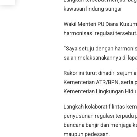
kawasan lindung sungai.
Wakil Menteri PU Diana Kusu
harmonisasi regulasi tersebut
“Saya setuju dengan harmonis
salah melaksanakannya di lapa
Rakor ini turut dihadiri seju
Kementerian ATR/BPN, serta p
Kementerian Lingkungan Hidup
Langkah kolaboratif lintas keme
penyusunan regulasi terpadu
bencana banjir dan menjaga k
maupun pedesaan.