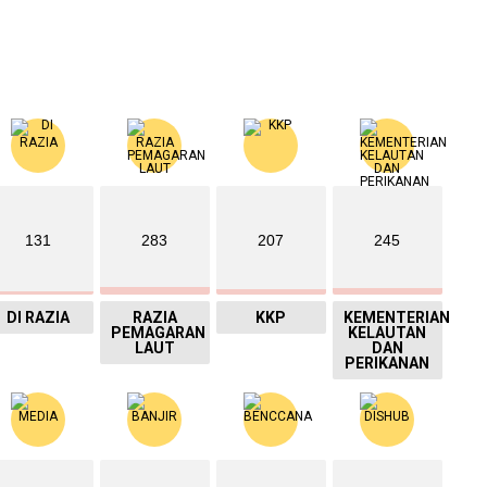
131
283
207
245
DI RAZIA
RAZIA
KKP
KEMENTERIAN
PEMAGARAN
KELAUTAN
LAUT
DAN
PERIKANAN