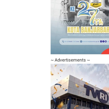
~ Advertisements ~