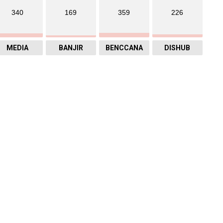
340
169
359
226
MEDIA
BANJIR
BENCCANA
DISHUB