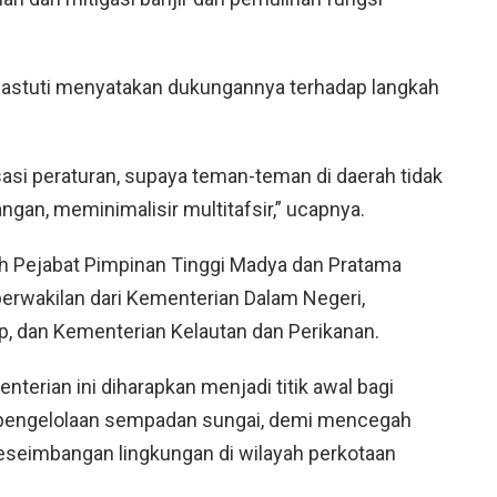
mastuti menyatakan dukungannya terhadap langkah
.
asi peraturan, supaya teman-teman di daerah tidak
ngan, meminimalisir multitafsir,” ucapnya.
mlah Pejabat Pimpinan Tinggi Madya dan Pratama
erwakilan dari Kementerian Dalam Negeri,
, dan Kementerian Kelautan dan Perikanan.
nterian ini diharapkan menjadi titik awal bagi
 pengelolaan sempadan sungai, demi mencegah
eseimbangan lingkungan di wilayah perkotaan