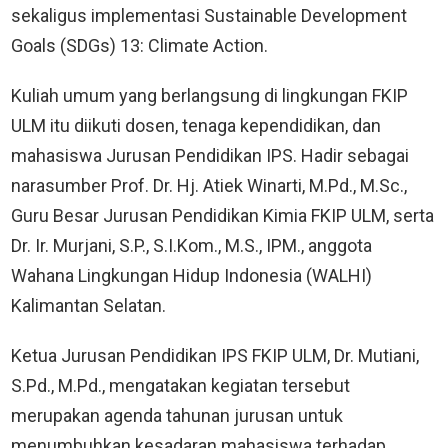
sekaligus implementasi Sustainable Development
Goals (SDGs) 13: Climate Action.
Kuliah umum yang berlangsung di lingkungan FKIP
ULM itu diikuti dosen, tenaga kependidikan, dan
mahasiswa Jurusan Pendidikan IPS. Hadir sebagai
narasumber Prof. Dr. Hj. Atiek Winarti, M.Pd., M.Sc.,
Guru Besar Jurusan Pendidikan Kimia FKIP ULM, serta
Dr. Ir. Murjani, S.P., S.I.Kom., M.S., IPM., anggota
Wahana Lingkungan Hidup Indonesia (WALHI)
Kalimantan Selatan.
Ketua Jurusan Pendidikan IPS FKIP ULM, Dr. Mutiani,
S.Pd., M.Pd., mengatakan kegiatan tersebut
merupakan agenda tahunan jurusan untuk
menumbuhkan kesadaran mahasiswa terhadap