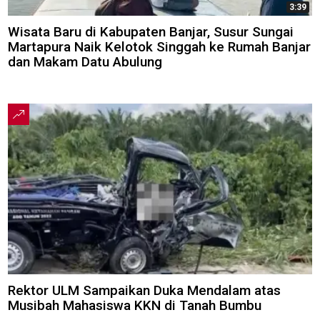
3:39
Wisata Baru di Kabupaten Banjar, Susur Sungai
Martapura Naik Kelotok Singgah ke Rumah Banjar
dan Makam Datu Abulung
Rektor ULM Sampaikan Duka Mendalam atas
Musibah Mahasiswa KKN di Tanah Bumbu