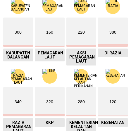
300
160
220
380
KABUPATEN
PEMAGARAN
AKSI
DI RAZIA
BALANGAN
LAUT
PEMAGARAN
LAUT
340
320
280
120
RAZIA
KKP
KEMENTERIAN
KESEHATAN
PEMAGARAN
KELAUTAN
LAUT
DAN