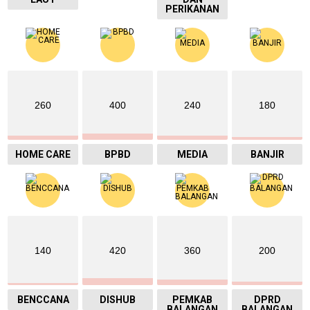
PERIKANAN
260
400
240
180
HOME CARE
BPBD
MEDIA
BANJIR
140
420
360
200
BENCCANA
DISHUB
PEMKAB
DPRD
BALANGAN
BALANGAN