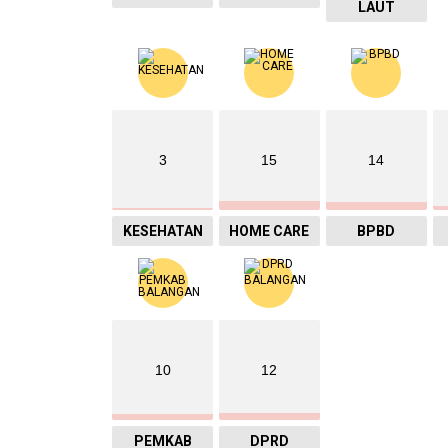
LAUT
3
15
14
KESEHATAN
HOME CARE
BPBD
10
12
PEMKAB
DPRD