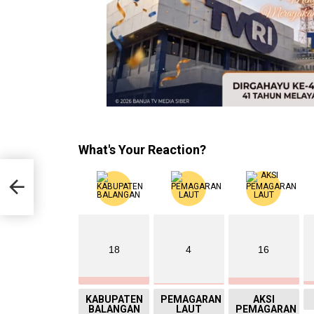
What's Your Reaction?
a
18
4
16
KABUPATEN
PEMAGARAN
AKSI
BALANGAN
LAUT
PEMAGARAN