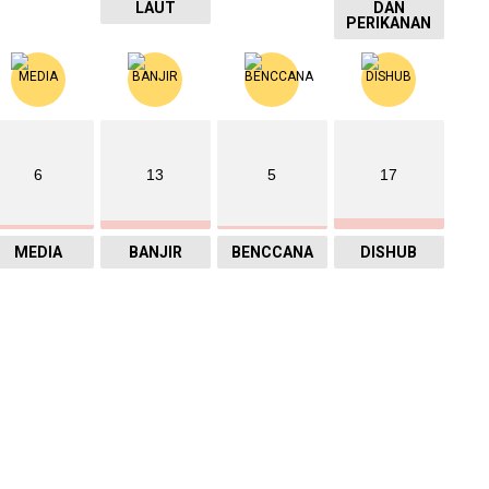
LAUT
DAN
PERIKANAN
6
13
5
17
MEDIA
BANJIR
BENCCANA
DISHUB