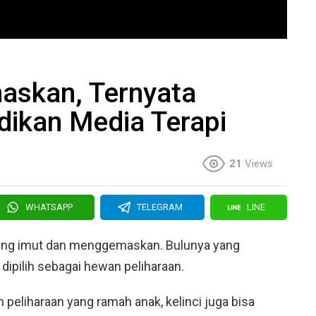
askan, Ternyata
adikan Media Terapi
21
Views
WHATSAPP
TELEGRAM
LINE
 yang imut dan menggemaskan. Bulunya yang
dipilih sebagai hewan peliharaan.
n peliharaan yang ramah anak, kelinci juga bisa