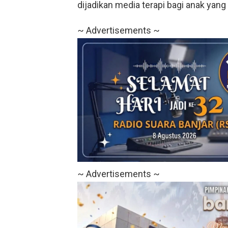
dijadikan media terapi bagi anak yan
~ Advertisements ~
~ Advertisements ~