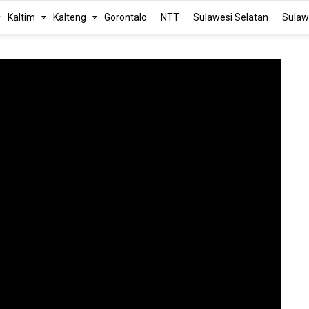
Kaltim
Kalteng
Gorontalo
NTT
Sulawesi Selatan
Sulaw