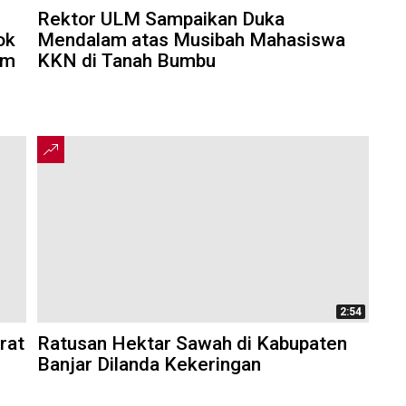
Rektor ULM Sampaikan Duka
ok
Mendalam atas Musibah Mahasiswa
am
KKN di Tanah Bumbu
2:54
rat
Ratusan Hektar Sawah di Kabupaten
Banjar Dilanda Kekeringan