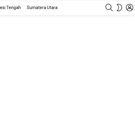
SEARCH
SWITC
esi Tengah
Sumatera Utara
SKIN