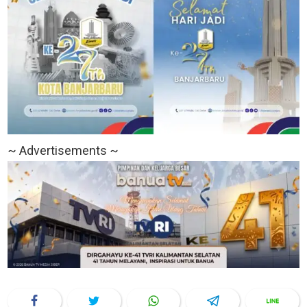
~ Advertisements ~