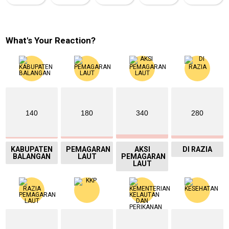
What's Your Reaction?
140
180
340
280
KABUPATEN
PEMAGARAN
AKSI
DI RAZIA
BALANGAN
LAUT
PEMAGARAN
LAUT