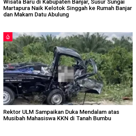
Wisata Baru di Kabupaten Banjar, Susur Sungai
Martapura Naik Kelotok Singgah ke Rumah Banjar
dan Makam Datu Abulung
Rektor ULM Sampaikan Duka Mendalam atas
Musibah Mahasiswa KKN di Tanah Bumbu