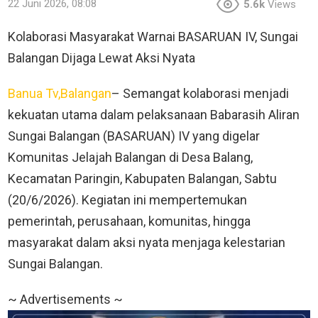
22 Juni 2026, 08:08
5.6k
Views
Kolaborasi Masyarakat Warnai BASARUAN IV, Sungai
Balangan Dijaga Lewat Aksi Nyata
Banua Tv,Balangan
– Semangat kolaborasi menjadi
kekuatan utama dalam pelaksanaan Babarasih Aliran
Sungai Balangan (BASARUAN) IV yang digelar
Komunitas Jelajah Balangan di Desa Balang,
Kecamatan Paringin, Kabupaten Balangan, Sabtu
(20/6/2026). Kegiatan ini mempertemukan
pemerintah, perusahaan, komunitas, hingga
masyarakat dalam aksi nyata menjaga kelestarian
Sungai Balangan.
~ Advertisements ~