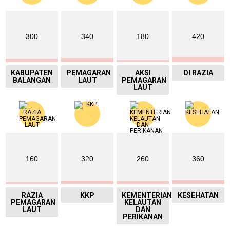
300
340
180
420
KABUPATEN
PEMAGARAN
AKSI
DI RAZIA
BALANGAN
LAUT
PEMAGARAN
LAUT
160
320
260
360
RAZIA
KKP
KEMENTERIAN
KESEHATAN
PEMAGARAN
KELAUTAN
LAUT
DAN
PERIKANAN