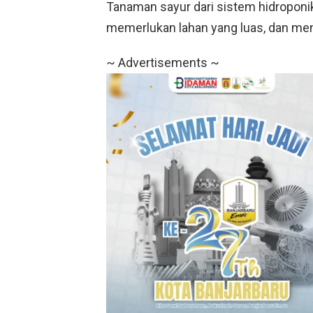
Tanaman sayur dari sistem hidroponik
memerlukan lahan yang luas, dan men
~ Advertisements ~