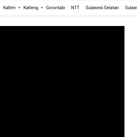
Kaltim
Kalteng
Gorontalo
NTT
Sulawesi Selatan
Sulaw