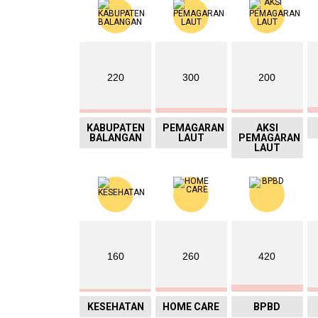
220
300
200
KABUPATEN
PEMAGARAN
AKSI
BALANGAN
LAUT
PEMAGARAN
LAUT
160
260
420
KESEHATAN
HOME CARE
BPBD