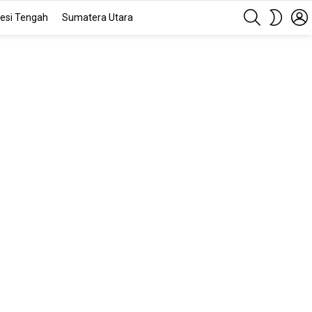
SEARCH
SWITC
esi Tengah
Sumatera Utara
SKIN