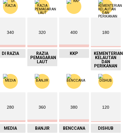
340
320
400
180
DI RAZIA
RAZIA
KKP
KEMENTERIAN
PEMAGARAN
KELAUTAN
LAUT
DAN
PERIKANAN
280
360
380
120
MEDIA
BANJIR
BENCCANA
DISHUB