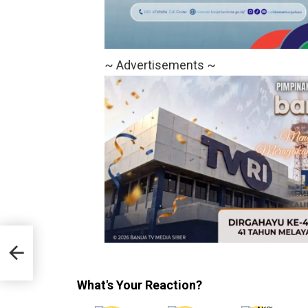
~ Advertisements ~
iri
What's Your Reaction?