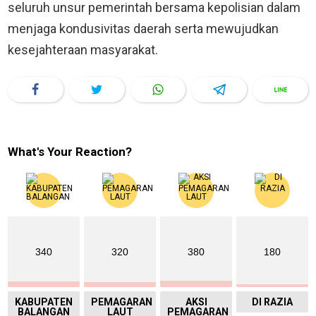
seluruh unsur pemerintah bersama kepolisian dalam
menjaga kondusivitas daerah serta mewujudkan
kesejahteraan masyarakat.
What's Your Reaction?
340
320
380
180
KABUPATEN
PEMAGARAN
AKSI
DI RAZIA
BALANGAN
LAUT
PEMAGARAN