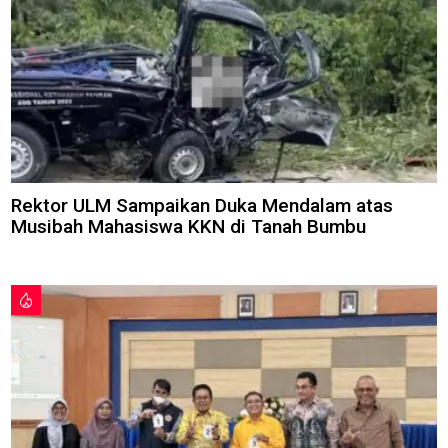
Rektor ULM Sampaikan Duka Mendalam atas
Musibah Mahasiswa KKN di Tanah Bumbu