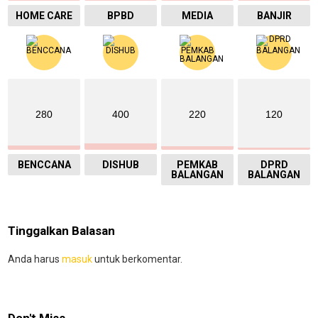
HOME CARE
BPBD
MEDIA
BANJIR
280
400
220
120
BENCCANA
DISHUB
PEMKAB
DPRD
BALANGAN
BALANGAN
Tinggalkan Balasan
Anda harus
masuk
untuk berkomentar.
Don't Miss