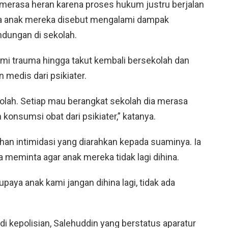
 merasa heran karena proses hukum justru berjalan
a anak mereka disebut mengalami dampak
ndungan di sekolah.
i trauma hingga takut kembali bersekolah dan
medis dari psikiater.
olah. Setiap mau berangkat sekolah dia merasa
 konsumsi obat dari psikiater,” katanya.
an intimidasi yang diarahkan kepada suaminya. Ia
meminta agar anak mereka tidak lagi dihina.
aya anak kami jangan dihina lagi, tidak ada
di kepolisian, Salehuddin yang berstatus aparatur