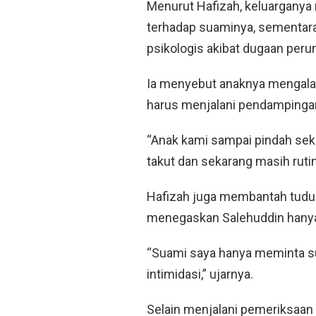
Menurut Hafizah, keluarganya
terhadap suaminya, sementar
psikologis akibat dugaan peru
Ia menyebut anaknya mengalam
harus menjalani pendampingan 
“Anak kami sampai pindah sek
takut dan sekarang masih rutin
Hafizah juga membantah tuduh
menegaskan Salehuddin hanya 
“Suami saya hanya meminta sup
intimidasi,” ujarnya.
Selain menjalani pemeriksaan 