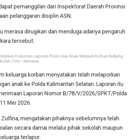
ndapat pemanggilan dari Inspektorat Daerah Provinsi
aan pelanggaran disiplin ASN.
ku merasa dirugikan dan menduga adanya pengaruh
kara tersebut.
jukkan Dokumen Laporan Polisi Usai Anak Menjadi Korban Bullying
olah. Foto: istimewa
um keluarga korban menyatakan telah melaporkan
ngan anak ke Polda Kalimantan Selatan. Laporan itu
Penerimaan Laporan Nomor B/78/V/2026/SPKT/Polda
 11 Mei 2026.
 Zulfina, mengatakan pihaknya sebelumnya telah
alan secara damai melalui pihak sekolah maupun
luarga terlapor.