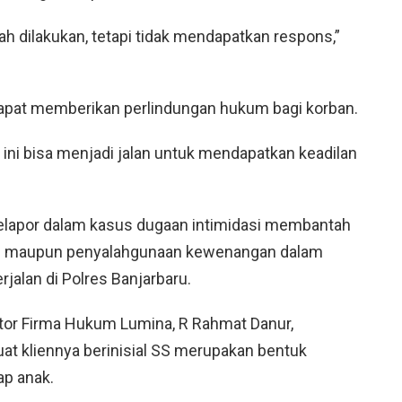
 dilakukan, tetapi tidak mendapatkan respons,”
 dapat memberikan perlindungan hukum bagi korban.
ini bisa menjadi jalan untuk mendapatkan keadilan
 pelapor dalam kasus dugaan intimidasi membantah
an maupun penyalahgunaan kewenangan dalam
alan di Polres Banjarbaru.
tor Firma Hukum Lumina, R Rahmat Danur,
at kliennya berinisial SS merupakan bentuk
ap anak.