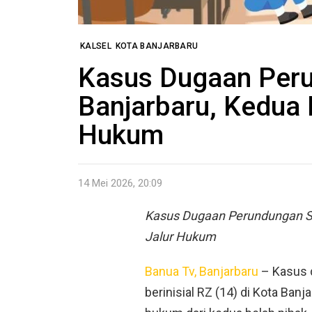
KALSEL
KOTA BANJARBARU
Kasus Dugaan Per
Banjarbaru, Kedua 
Hukum
14 Mei 2026, 20:09
Kasus Dugaan Perundungan S
Jalur Hukum
Banua Tv, Banjarbaru
– Kasus 
berinisial RZ (14) di Kota Ban