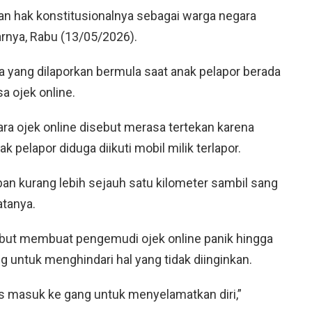
n hak konstitusionalnya sebagai warga negara
arnya, Rabu (13/05/2026).
 yang dilaporkan bermula saat anak pelapor berada
a ojek online.
ara ojek online disebut merasa tertekan karena
 pelapor diduga diikuti mobil milik terlapor.
ban kurang lebih sejauh satu kilometer sambil sang
atanya.
ebut membuat pengemudi ojek online panik hingga
untuk menghindari hal yang tidak diinginkan.
 masuk ke gang untuk menyelamatkan diri,”