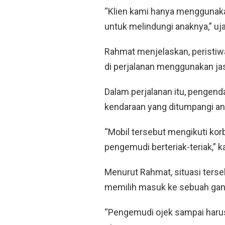
“Klien kami hanya menggunaka
untuk melindungi anaknya,” uj
Rahmat menjelaskan, peristiwa
di perjalanan menggunakan jas
Dalam perjalanan itu, pengend
kendaraan yang ditumpangi anak
“Mobil tersebut mengikuti kor
pengemudi berteriak-teriak,” k
Menurut Rahmat, situasi ters
memilih masuk ke sebuah gang 
“Pengemudi ojek sampai harus