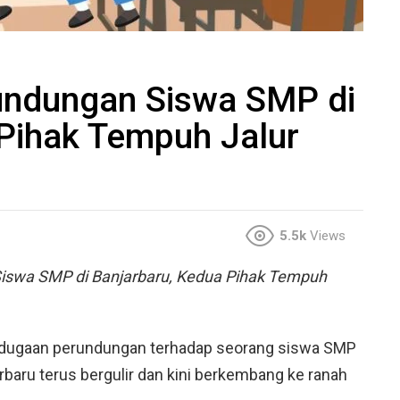
undungan Siswa SMP di
Pihak Tempuh Jalur
5.5k
Views
iswa SMP di Banjarbaru, Kedua Pihak Tempuh
dugaan perundungan terhadap seorang siswa SMP
jarbaru terus bergulir dan kini berkembang ke ranah