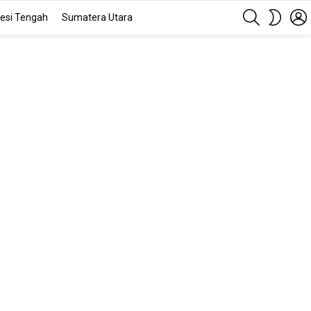
SEARCH
SWITC
esi Tengah
Sumatera Utara
SKIN