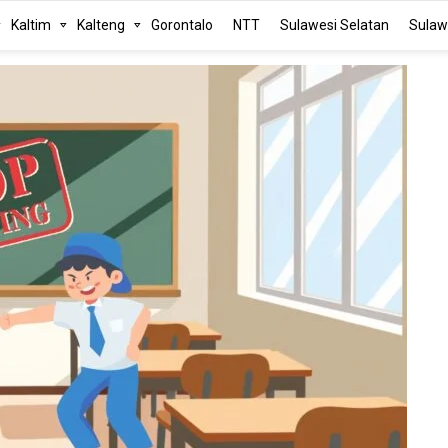
Kaltim
Kalteng
Gorontalo
NTT
Sulawesi Selatan
Sulaw