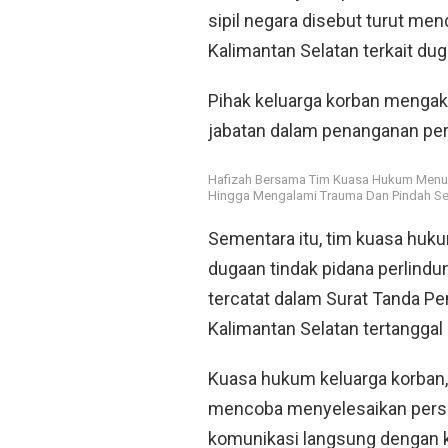
sipil negara disebut turut me
Kalimantan Selatan terkait dug
Pihak keluarga korban menga
jabatan dalam penanganan per
Hafizah Bersama Tim Kuasa Hukum Menun
Hingga Mengalami Trauma Dan Pindah Sek
Sementara itu, tim kuasa huk
dugaan tindak pidana perlindu
tercatat dalam Surat Tanda 
Kalimantan Selatan tertanggal
Kuasa hukum keluarga korban,
mencoba menyelesaikan perso
komunikasi langsung dengan ke