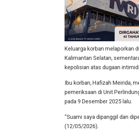
Keluarga korban melaporkan d
Kalimantan Selatan, sementara
kepolisian atas dugaan intimi
Ibu korban, Hafizah Meirida,
pemeriksaan di Unit Perlindu
pada 9 Desember 2025 lalu.
“Suami saya dipanggil dan dipe
(12/05/2026).