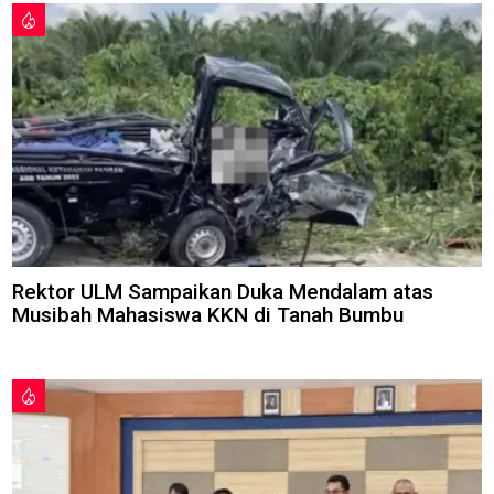
Rektor ULM Sampaikan Duka Mendalam atas
Musibah Mahasiswa KKN di Tanah Bumbu