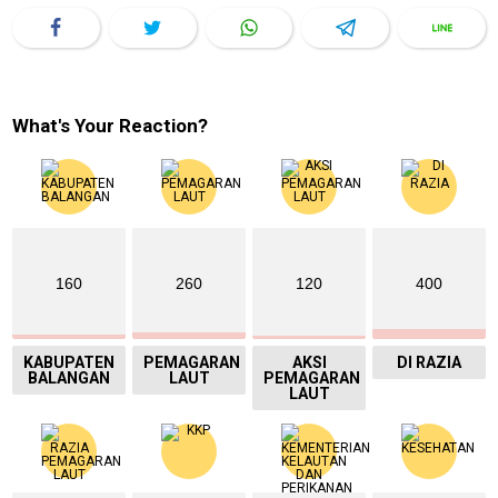
What's Your Reaction?
160
260
120
400
KABUPATEN
PEMAGARAN
AKSI
DI RAZIA
BALANGAN
LAUT
PEMAGARAN
LAUT