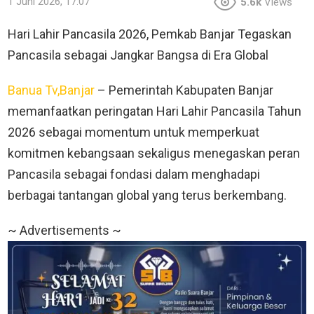
1 Juni 2026, 17:07
5.6k
Views
Hari Lahir Pancasila 2026, Pemkab Banjar Tegaskan
Pancasila sebagai Jangkar Bangsa di Era Global
Banua Tv,Banjar
– Pemerintah Kabupaten Banjar
memanfaatkan peringatan Hari Lahir Pancasila Tahun
2026 sebagai momentum untuk memperkuat
komitmen kebangsaan sekaligus menegaskan peran
Pancasila sebagai fondasi dalam menghadapi
berbagai tantangan global yang terus berkembang.
~ Advertisements ~