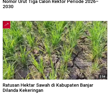
Nomor Urut Tiga Calon Rektor Periode 2026–
2030
2:54
Ratusan Hektar Sawah di Kabupaten Banjar
Dilanda Kekeringan