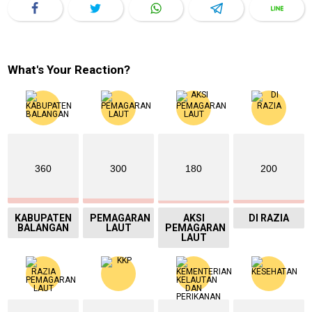
What's Your Reaction?
360
300
180
200
KABUPATEN
PEMAGARAN
AKSI
DI RAZIA
BALANGAN
LAUT
PEMAGARAN
LAUT