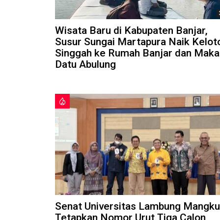
Wisata Baru di Kabupaten Banjar,
Susur Sungai Martapura Naik Kelot
Singgah ke Rumah Banjar dan Mak
Datu Abulung
Senat Universitas Lambung Mangku
Tetapkan Nomor Urut Tiga Calon