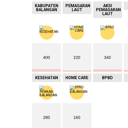
KABUPATEN
PEMAGARAN
AKSI
BALANGAN
LAUT
PEMAGARAN
LAUT
400
220
340
KESEHATAN
HOME CARE
BPBD
280
160