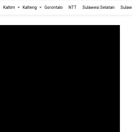
Kaltim
Kalteng
Gorontalo
NTT
Sulawesi Selatan
Sulaw