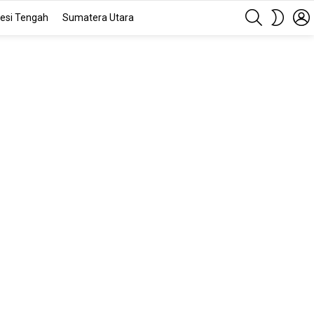
SEARCH
SWITC
esi Tengah
Sumatera Utara
SKIN