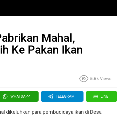
abrikan Mahal,
ih Ke Pakan Ikan
5.6k
Views
WHATSAPP
TELEGRAM
LINE
hal dikeluhkan para pembudidaya ikan di Desa