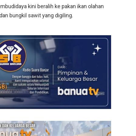
mbudidaya kini beralih ke pakan ikan olahan
an bungkil sawit yang digiling.