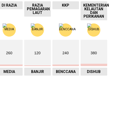
DI RAZIA
RAZIA
KKP
KEMENTERIAN
PEMAGARAN
KELAUTAN
LAUT
DAN
PERIKANAN
260
120
240
380
MEDIA
BANJIR
BENCCANA
DISHUB