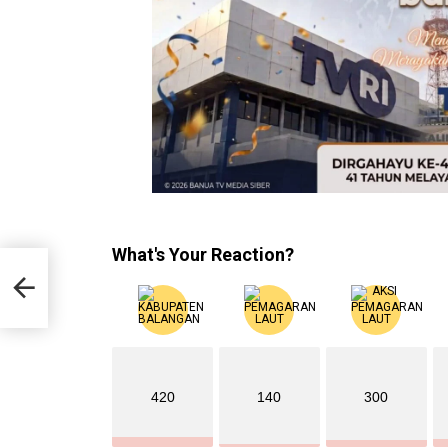
What's Your Reaction?
an
420
140
300