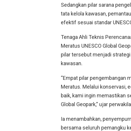
Sedangkan pilar sarana pengel
tata kelola kawasan, pemantau
efektif sesuai standar UNESC
Tenaga Ahli Teknis Perencana
Meratus UNESCO Global Geopa
pilar tersebut menjadi strate
kawasan.
“Empat pilar pengembangan m
Meratus. Melalui konservasi, e
baik, kami ingin memastikan 
Global Geopark,” ujar perwaki
Ia menambahkan, penyempurn
bersama seluruh pemangku k