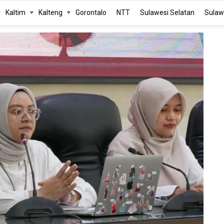
Kaltim
Kalteng
Gorontalo
NTT
Sulawesi Selatan
Sulaw