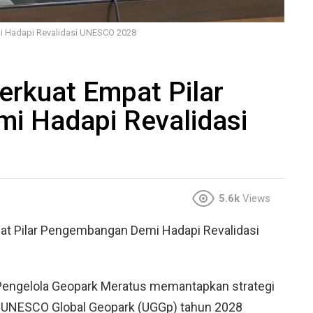
i Hadapi Revalidasi UNESCO 2028
erkuat Empat Pilar
 Hadapi Revalidasi
5.6k
Views
at Pilar Pengembangan Demi Hadapi Revalidasi
engelola Geopark Meratus memantapkan strategi
i UNESCO Global Geopark (UGGp) tahun 2028