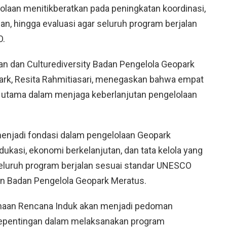
olaan menitikberatkan pada peningkatan koordinasi,
an, hingga evaluasi agar seluruh program berjalan
O.
an dan Culturediversity Badan Pengelola Geopark
rk, Resita Rahmitiasari, menegaskan bahwa empat
gi utama dalam menjaga keberlanjutan pengelolaan
enjadi fondasi dalam pengelolaan Geopark
dukasi, ekonomi berkelanjutan, dan tata kelola yang
seluruh program berjalan sesuai standar UNESCO
lan Badan Pengelola Geopark Meratus.
aan Rencana Induk akan menjadi pedoman
epentingan dalam melaksanakan program