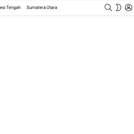
SEARCH
SWITC
esi Tengah
Sumatera Utara
SKIN