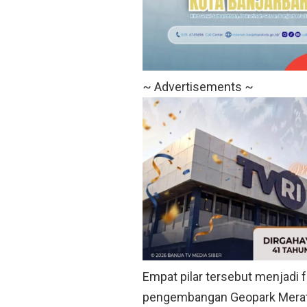
~ Advertisements ~
Empat pilar tersebut menjadi
pengembangan Geopark Meratus 