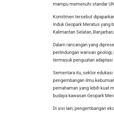
mampu memenuhi standar UNE
Komitmen tersebut dipaparka
Induk Geopark Meratus yang be
Kalimantan Selatan, Banjarbaru
Dalam rancangan yang diprese
perlindungan warisan geologi,
termasuk penguatan adaptasi 
Sementara itu, sektor edukasi
pengembangan ilmu kebumian,
pemahaman yang lebih kuat m
budaya kawasan Geopark Mera
Di sisi lain, pengembangan e