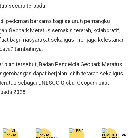
s secara terpadu.
jadi pedoman bersama bagi seluruh pemangku
n Geopark Meratus semakin terarah, kolaboratif,
t bagi masyarakat sekaligus menjaga kelestarian
udaya,” tambahnya.
 plan tersebut, Badan Pengelola Geopark Meratus
ngembangan dapat berjalan lebih terarah sekaligus
eratus sebagai UNESCO Global Geopark saat
 pada 2028.