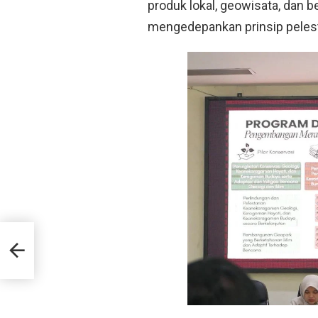
produk lokal, geowisata, dan 
mengedepankan prinsip pelest
Banua