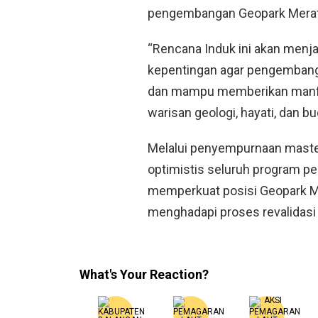
pengembangan Geopark Meratu
“Rencana Induk ini akan men
kepentingan agar pengembanga
dan mampu memberikan manfaa
warisan geologi, hayati, dan b
Melalui penyempurnaan master
optimistis seluruh program pe
memperkuat posisi Geopark M
menghadapi proses revalidasi
What's Your Reaction?