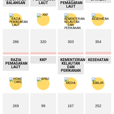
BALANGAN
LAUT
PEMAGARAN
LAUT
286
320
303
354
RAZIA
KKP
KEMENTERIAN
KESEHATAN
PEMAGARAN
KELAUTAN
LAUT
DAN
PERIKANAN
269
99
167
252