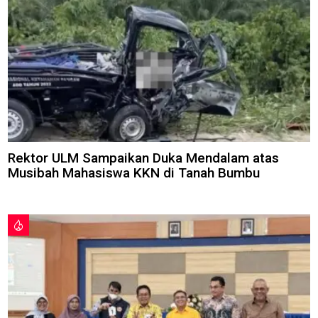
Rektor ULM Sampaikan Duka Mendalam atas
Musibah Mahasiswa KKN di Tanah Bumbu