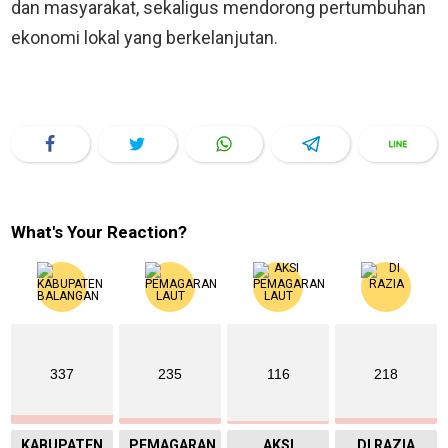
dan masyarakat, sekaligus mendorong pertumbuhan
ekonomi lokal yang berkelanjutan.
What's Your Reaction?
337
235
116
218
KABUPATEN
PEMAGARAN
AKSI
DI RAZIA