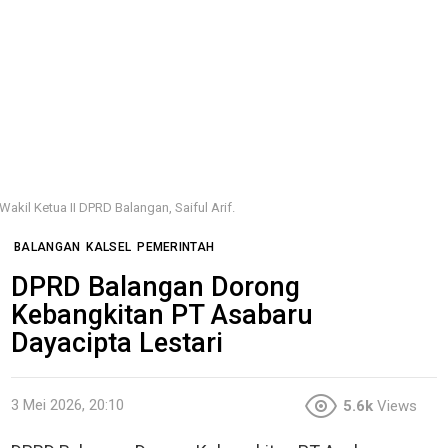
Wakil Ketua II DPRD Balangan, Saiful Arif.
BALANGAN
KALSEL
PEMERINTAH
DPRD Balangan Dorong
Kebangkitan PT Asabaru
Dayacipta Lestari
3 Mei 2026, 20:10
5.6k
Views