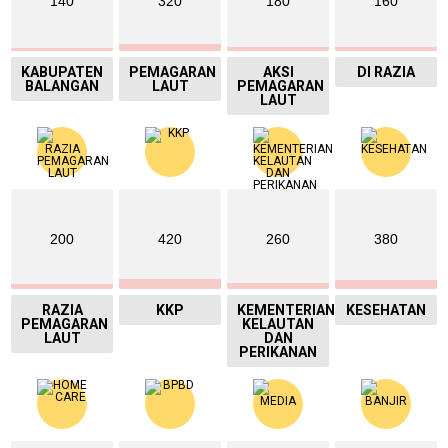
140
320
180
160
KABUPATEN
PEMAGARAN
AKSI
DI RAZIA
BALANGAN
LAUT
PEMAGARAN
LAUT
200
420
260
380
RAZIA
KKP
KEMENTERIAN
KESEHATAN
PEMAGARAN
KELAUTAN
LAUT
DAN
PERIKANAN