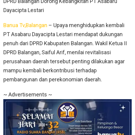
DPRD Balangan Dorong Kebangkitan PT Asabaru
Dayacipta Lestari
Banua Tv,Balangan
– Upaya menghidupkan kembali
PT Asabaru Dayacipta Lestari mendapat dukungan
penuh dari DPRD Kabupaten Balangan. Wakil Ketua II
DPRD Balangan, Saiful Arif, menilai revitalisasi
perusahaan daerah tersebut penting dilakukan agar
mampu kembali berkontribusi terhadap
pembangunan dan perekonomian daerah.
~ Advertisements ~