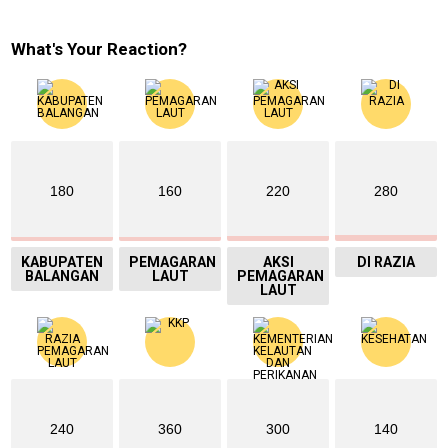
What's Your Reaction?
180
160
220
280
KABUPATEN
PEMAGARAN
AKSI
DI RAZIA
BALANGAN
LAUT
PEMAGARAN
LAUT
240
360
300
140