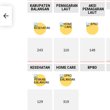
KABUPATEN
PEMAGARAN
AKSI
BALANGAN
LAUT
PEMAGARAN
LAUT
N U-
243
110
148
KESEHATAN
HOME CARE
BPBD
129
319