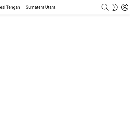
SEARCH
SWITC
esi Tengah
Sumatera Utara
SKIN