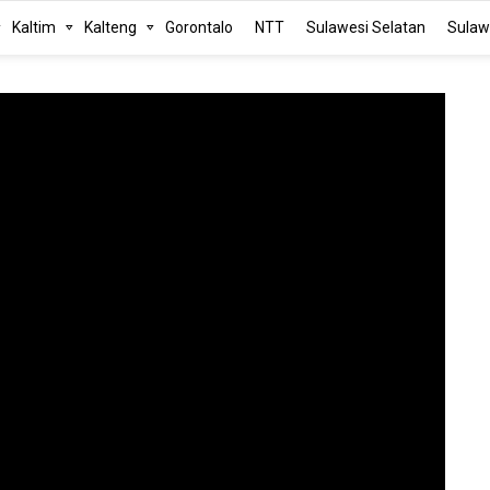
Kaltim
Kalteng
Gorontalo
NTT
Sulawesi Selatan
Sulaw