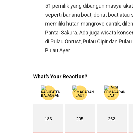
51 pemilik yang dibangun masyarakat
seperti banana boat, donat boat atau 
memiliki hutan mangrove cantik, dil
Pantai Sakura. Ada juga wisata konse
di Pulau Onrust, Pulau Cipir dan Pulau
Pulau Ayer.
What's Your Reaction?
186
205
262