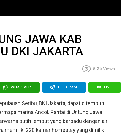
I
TUNG JAWA KAB
U DKI JAKARTA
5.3k
Views
WHATSAPP
TELEGRAM
LINE
epulauan Seribu, DKI Jakarta, dapat ditempuh
dermaga marina Ancol. Pantai di Untung Jawa
rwarna putih lembut yang berpadu dengan air
wa memiliki 220 kamar homestay yang dimiliki