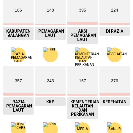
186
148
395
224
KABUPATEN
PEMAGARAN
AKSI
DI RAZIA
BALANGAN
LAUT
PEMAGARAN
LAUT
357
243
167
376
RAZIA
KKP
KEMENTERIAN
KESEHATAN
PEMAGARAN
KELAUTAN
LAUT
DAN
PERIKANAN