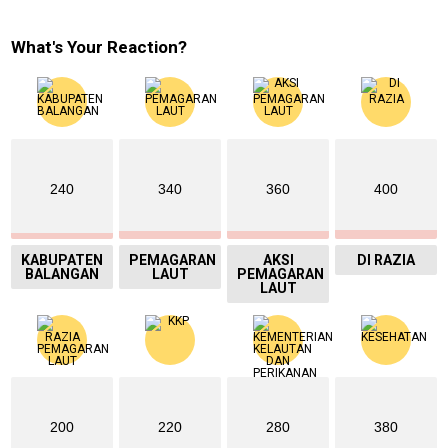
What's Your Reaction?
240
340
360
400
KABUPATEN
PEMAGARAN
AKSI
DI RAZIA
BALANGAN
LAUT
PEMAGARAN
LAUT
200
220
280
380