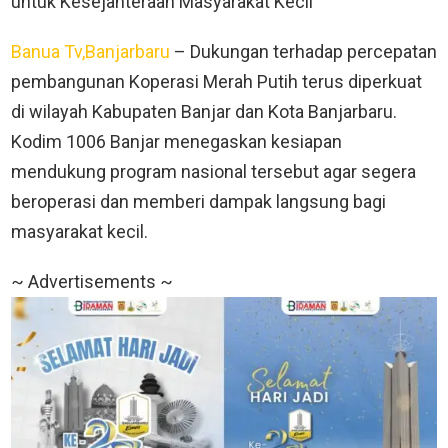
untuk Kesejahteraan Masyarakat Kecil
Banua Tv,Banjarbaru
– Dukungan terhadap percepatan
pembangunan Koperasi Merah Putih terus diperkuat
di wilayah Kabupaten Banjar dan Kota Banjarbaru.
Kodim 1006 Banjar menegaskan kesiapan
mendukung program nasional tersebut agar segera
beroperasi dan memberi dampak langsung bagi
masyarakat kecil.
~ Advertisements ~