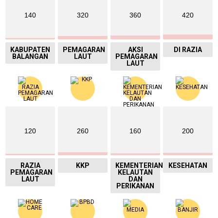
140
320
360
420
KABUPATEN
PEMAGARAN
AKSI
DI RAZIA
BALANGAN
LAUT
PEMAGARAN
LAUT
120
260
160
200
RAZIA
KKP
KEMENTERIAN
KESEHATAN
PEMAGARAN
KELAUTAN
LAUT
DAN
PERIKANAN