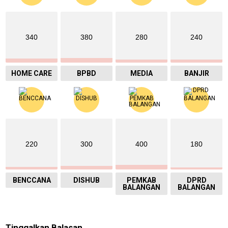
340
380
280
240
HOME CARE
BPBD
MEDIA
BANJIR
220
300
400
180
BENCCANA
DISHUB
PEMKAB
DPRD
BALANGAN
BALANGAN
Tinggalkan Balasan