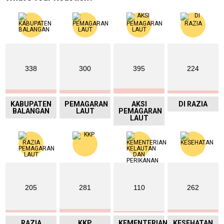
338
300
395
224
KABUPATEN
PEMAGARAN
AKSI
DI RAZIA
BALANGAN
LAUT
PEMAGARAN
LAUT
205
281
110
262
RAZIA
KKP
KEMENTERIAN
KESEHATAN