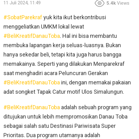
11 Juli 2024, 11:49
5.4k
Views
#SobatParekraf
yuk kita ikut berkontribusi
menggeliatkan UMKM lokal lewat
#BeliKreatifDanauToba
. Hal ini bisa membantu
membuka lapangan kerja seluas-luasnya. Bukan
hanya sekedar beli, tetapi kita juga harus bangga
memakainya. Seperti yang dilakukan Menparekraf
saat menghadiri acara Peluncuran Gerakan
#BeliKreatifDanauToba
ini, dengan memakai pakaian
adat songket Tapak Catur motif Ulos Simalungun.
#BeliKreatifDanauToba
adalah sebuah program yang
ditujukan untuk lebih mempromosikan Danau Toba
sebagai salah satu Destinasi Pariwisata Super
Prioritas. Dua program utamanya adalah