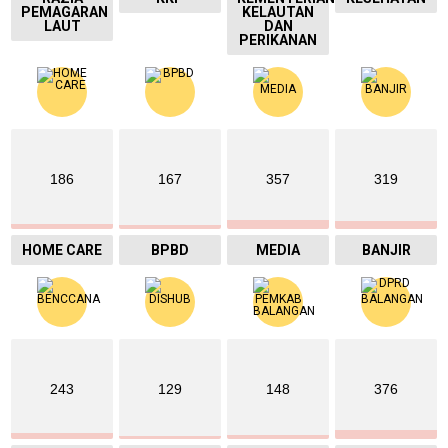
PEMAGARAN
KELAUTAN
LAUT
DAN
PERIKANAN
186
167
357
319
HOME CARE
BPBD
MEDIA
BANJIR
243
129
148
376