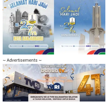
~ Advertisements ~