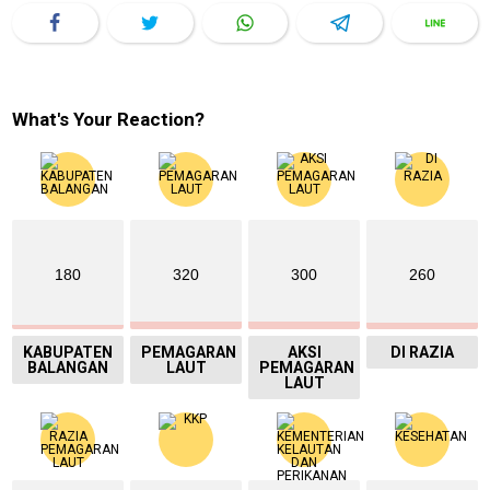
What's Your Reaction?
180
320
300
260
KABUPATEN
PEMAGARAN
AKSI
DI RAZIA
BALANGAN
LAUT
PEMAGARAN
LAUT