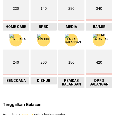
220
140
280
340
HOME CARE
BPBD
MEDIA
BANJIR
240
200
180
420
BENCCANA
DISHUB
PEMKAB
DPRD
BALANGAN
BALANGAN
Tinggalkan Balasan
Anda harus
masuk
untuk berkomentar.