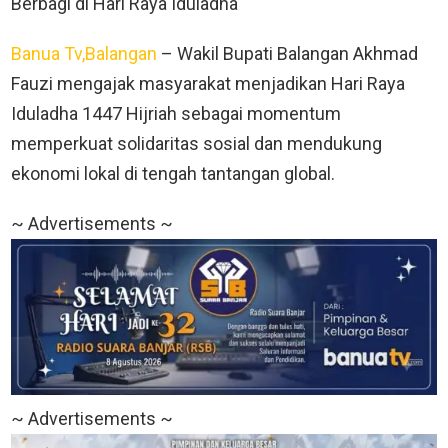
Berbagi di Hari Raya Iduladha
Banua Tv,Balangan
– Wakil Bupati Balangan Akhmad
Fauzi mengajak masyarakat menjadikan Hari Raya
Iduladha 1447 Hijriah sebagai momentum
memperkuat solidaritas sosial dan mendukung
ekonomi lokal di tengah tantangan global.
~ Advertisements ~
~ Advertisements ~