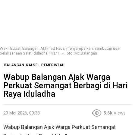
Wakil Bupati Balangan, Akhmad Fauzi menyampaikan, sambutan usai
pelaksanaan Salat Iduladha 1447 H. - Foto: Mc.Balangan
BALANGAN
KALSEL
PEMERINTAH
Wabup Balangan Ajak Warga
Perkuat Semangat Berbagi di Hari
Raya Iduladha
29 Mei 2026, 09:38
5.6k
Views
Wabup Balangan Ajak Warga Perkuat Semangat