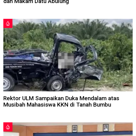
dan Makam Datu Abulung
Rektor ULM Sampaikan Duka Mendalam atas
Musibah Mahasiswa KKN di Tanah Bumbu