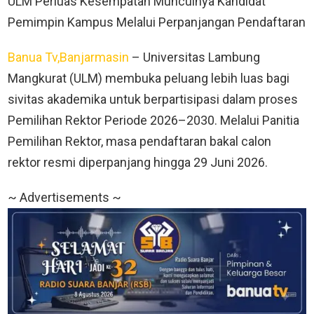
ULM Perluas Kesempatan Munculnya Kandidat
Pemimpin Kampus Melalui Perpanjangan Pendaftaran
Banua Tv,Banjarmasin
– Universitas Lambung
Mangkurat (ULM) membuka peluang lebih luas bagi
sivitas akademika untuk berpartisipasi dalam proses
Pemilihan Rektor Periode 2026–2030. Melalui Panitia
Pemilihan Rektor, masa pendaftaran bakal calon
rektor resmi diperpanjang hingga 29 Juni 2026.
~ Advertisements ~