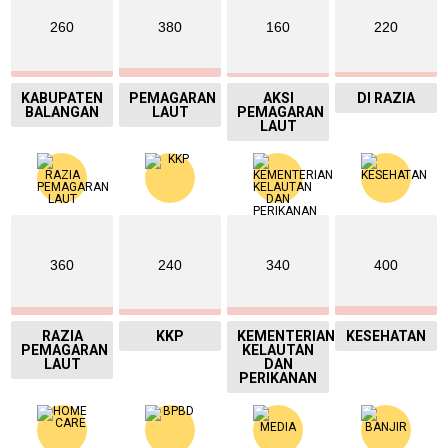
260
380
160
220
KABUPATEN
PEMAGARAN
AKSI
DI RAZIA
BALANGAN
LAUT
PEMAGARAN
LAUT
360
240
340
400
RAZIA
KKP
KEMENTERIAN
KESEHATAN
PEMAGARAN
KELAUTAN
LAUT
DAN
PERIKANAN