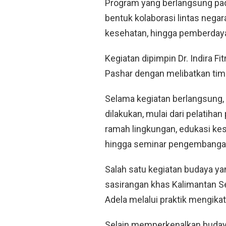
Program yang berlangsung pad
bentuk kolaborasi lintas negar
kesehatan, hingga pemberday
Kegiatan dipimpin Dr. Indira F
Pashar dengan melibatkan tim 
Selama kegiatan berlangsung
dilakukan, mulai dari pelati
ramah lingkungan, edukasi ke
hingga seminar pengembangan
Salah satu kegiatan budaya ya
sasirangan khas Kalimantan 
Adela melalui praktik mengika
Selain memperkenalkan budaya