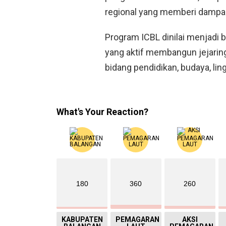
regional yang memberi dampak
Program ICBL dinilai menjad
yang aktif membangun jejaring
bidang pendidikan, budaya, li
What's Your Reaction?
180
360
260
KABUPATEN
PEMAGARAN
AKSI