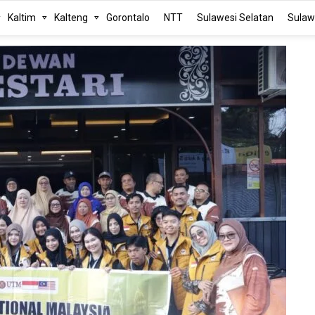
Kaltim
Kalteng
Gorontalo
NTT
Sulawesi Selatan
Sulaw