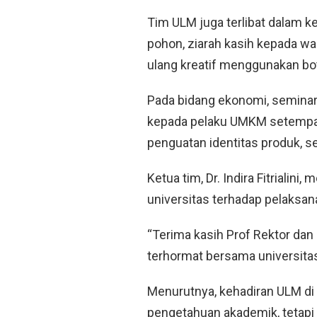
Tim ULM juga terlibat dalam k
pohon, ziarah kasih kepada war
ulang kreatif menggunakan bot
Pada bidang ekonomi, seminar
kepada pelaku UMKM setempat
penguatan identitas produk, se
Ketua tim, Dr. Indira Fitriali
universitas terhadap pelaksan
“Terima kasih Prof Rektor dan 
terhormat bersama universitas 
Menurutnya, kehadiran ULM d
pengetahuan akademik, tetapi 