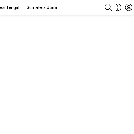
SEARCH
SWITC
esi Tengah
Sumatera Utara
SKIN