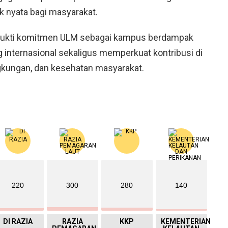
 nyata bagi masyarakat.
i bukti komitmen ULM sebagai kampus berdampak
 internasional sekaligus memperkuat kontribusi di
ngkungan, dan kesehatan masyarakat.
220
300
280
140
DI RAZIA
RAZIA
KKP
KEMENTERIAN