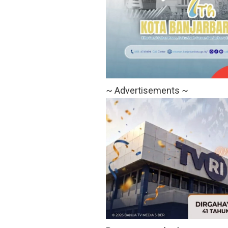
~ Advertisements ~