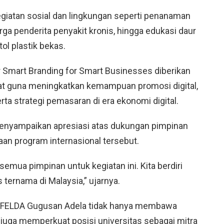
egiatan sosial dan lingkungan seperti penanaman
ga penderita penyakit kronis, hingga edukasi daur
ol plastik bekas.
 Smart Branding for Smart Businesses diberikan
 guna meningkatkan kemampuan promosi digital,
rta strategi pemasaran di era ekonomi digital.
ni, menyampaikan apresiasi atas dukungan pimpinan
aan program internasional tersebut.
semua pimpinan untuk kegiatan ini. Kita berdiri
ternama di Malaysia,” ujarnya.
i FELDA Gugusan Adela tidak hanya membawa
juga memperkuat posisi universitas sebagai mitra