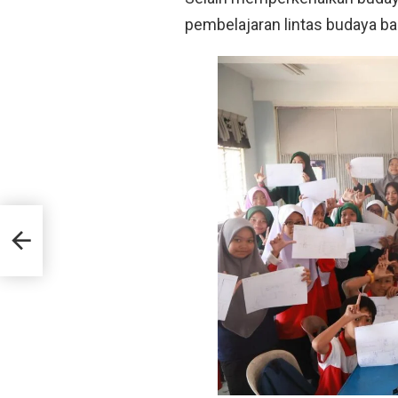
pembelajaran lintas budaya ba
Adha