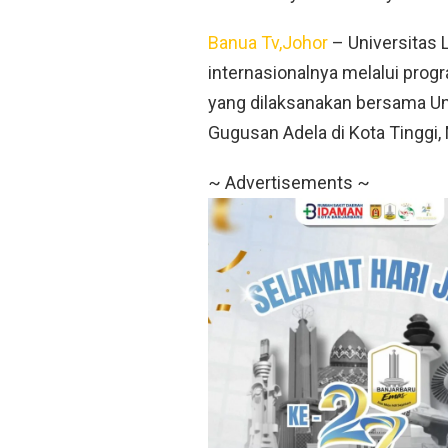
Banua Tv,Johor
– Universitas
internasionalnya melalui prog
yang dilaksanakan bersama Un
Gugusan Adela di Kota Tinggi, 
~ Advertisements ~